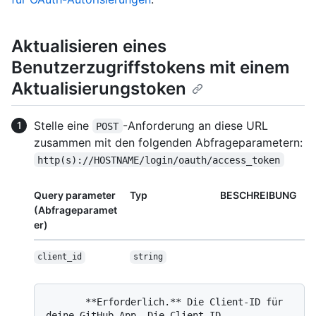
Aktualisieren eines
Benutzerzugriffstokens mit einem
Aktualisierungstoken
Stelle eine
-Anforderung an diese URL
POST
zusammen mit den folgenden Abfrageparametern:
http(s)://HOSTNAME/login/oauth/access_token
Query parameter
Typ
BESCHREIBUNG
(Abfrageparamet
er)
client_id
string
       **Erforderlich.** Die Client-ID für 
deine GitHub App. Die Client-ID 