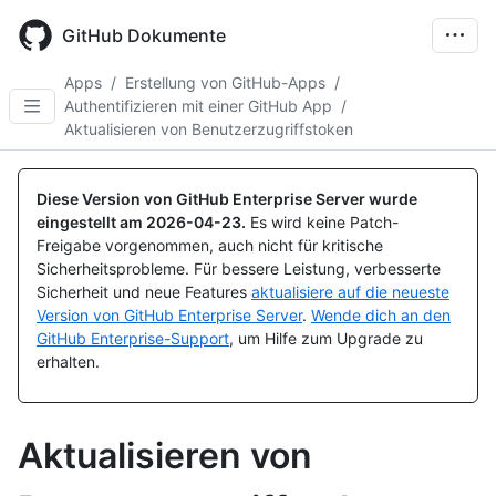
Skip
to
GitHub Dokumente
main
content
Apps
/
Erstellung von GitHub-Apps
/
Authentifizieren mit einer GitHub App
/
Aktualisieren von Benutzerzugriffstoken
Diese Version von GitHub Enterprise Server wurde
eingestellt am
2026-04-23
.
Es wird keine Patch-
Freigabe vorgenommen, auch nicht für kritische
Sicherheitsprobleme. Für bessere Leistung, verbesserte
Sicherheit und neue Features
aktualisiere auf die neueste
Version von GitHub Enterprise Server
.
Wende dich an den
GitHub Enterprise-Support
, um Hilfe zum Upgrade zu
erhalten.
Aktualisieren von