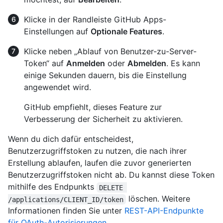
Klicke in der Randleiste GitHub Apps-
Einstellungen auf
Optionale Features
.
Klicke neben „Ablauf von Benutzer-zu-Server-
Token“ auf
Anmelden
oder
Abmelden
. Es kann
einige Sekunden dauern, bis die Einstellung
angewendet wird.
GitHub empfiehlt, dieses Feature zur
Verbesserung der Sicherheit zu aktivieren.
Wenn du dich dafür entscheidest,
Benutzerzugriffstoken zu nutzen, die nach ihrer
Erstellung ablaufen, laufen die zuvor generierten
Benutzerzugriffstoken nicht ab. Du kannst diese Token
mithilfe des Endpunkts
DELETE 
löschen. Weitere
/applications/CLIENT_ID/token
Informationen finden Sie unter
REST-API-Endpunkte
für OAuth-Autorisierungen
.