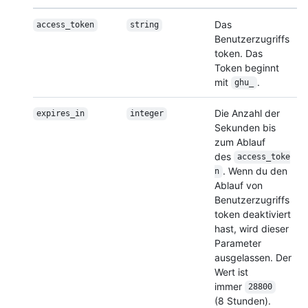
Das
access_token
string
Benutzerzugriffs
token. Das
Token beginnt
mit
.
ghu_
Die Anzahl der
expires_in
integer
Sekunden bis
zum Ablauf
des
access_toke
. Wenn du den
n
Ablauf von
Benutzerzugriffs
token deaktiviert
hast, wird dieser
Parameter
ausgelassen. Der
Wert ist
immer
28800
(8 Stunden).