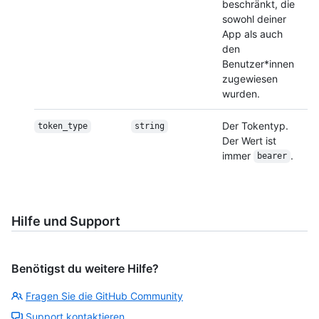
beschränkt, die
sowohl deiner
App als auch
den
Benutzer*innen
zugewiesen
wurden.
Der Tokentyp.
token_type
string
Der Wert ist
immer
.
bearer
Hilfe und Support
Benötigst du weitere Hilfe?
Fragen Sie die GitHub Community
Support kontaktieren