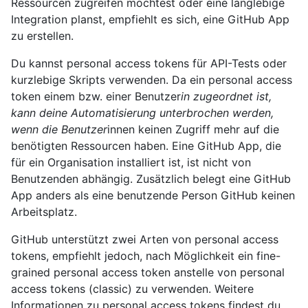
Ressourcen zugreifen möchtest oder eine langlebige
Integration planst, empfiehlt es sich, eine GitHub App
zu erstellen.
Du kannst personal access tokens für API-Tests oder
kurzlebige Skripts verwenden. Da ein personal access
token einem bzw. einer Benutzer
in zugeordnet ist,
kann deine Automatisierung unterbrochen werden,
wenn die Benutzer
innen keinen Zugriff mehr auf die
benötigten Ressourcen haben. Eine GitHub App, die
für ein Organisation installiert ist, ist nicht von
Benutzenden abhängig. Zusätzlich belegt eine GitHub
App anders als eine benutzende Person GitHub keinen
Arbeitsplatz.
GitHub unterstützt zwei Arten von personal access
tokens, empfiehlt jedoch, nach Möglichkeit ein fine-
grained personal access token anstelle von personal
access tokens (classic) zu verwenden. Weitere
Informationen zu personal access tokens findest du