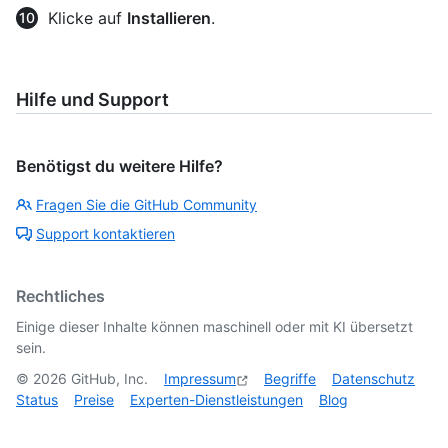
Klicke auf
Installieren
.
Hilfe und Support
Benötigst du weitere Hilfe?
Fragen Sie die GitHub Community
Support kontaktieren
Rechtliches
Einige dieser Inhalte können maschinell oder mit KI übersetzt
sein.
©
2026
GitHub, Inc.
Impressum
Begriffe
Datenschutz
Status
Preise
Experten-Dienstleistungen
Blog