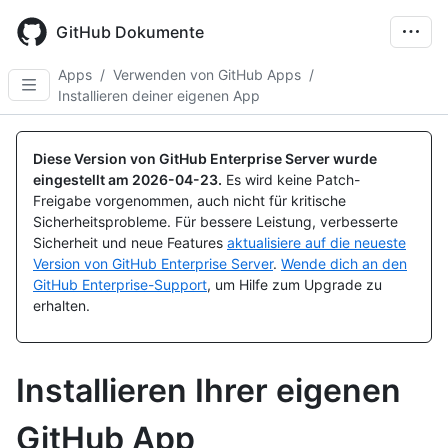
Skip
to
GitHub Dokumente
main
content
Apps
/
Verwenden von GitHub Apps
/
Installieren deiner eigenen App
Diese Version von GitHub Enterprise Server wurde
eingestellt am
2026-04-23
.
Es wird keine Patch-
Freigabe vorgenommen, auch nicht für kritische
Sicherheitsprobleme. Für bessere Leistung, verbesserte
Sicherheit und neue Features
aktualisiere auf die neueste
Version von GitHub Enterprise Server
.
Wende dich an den
GitHub Enterprise-Support
, um Hilfe zum Upgrade zu
erhalten.
Installieren Ihrer eigenen
GitHub App