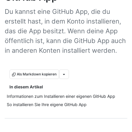
Du kannst eine GitHub App, die du
erstellt hast, in dem Konto installieren,
das die App besitzt. Wenn deine App
öffentlich ist, kann die GitHub App auch
in anderen Konten installiert werden.
Als Markdown kopieren
In diesem Artikel
Informationen zum Installieren einer eigenen GitHub App
So installieren Sie Ihre eigene GitHub App