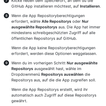
Klicke neben dem Speicherort, an dem du die
GitHub App installieren möchtest, auf
Installieren
.
Wenn die App Repositoryberechtigungen
erfordert, wähle
Alle Repositorys
oder
Nur
ausgewählte Repositorys
aus. Die App hat immer
mindestens schreibgeschützten Zugriff auf alle
öffentlichen Repositorys auf GitHub.
Wenn die App keine Repositoryberechtigungen
erfordert, werden diese Optionen weggelassen.
Wenn du im vorherigen Schritt
Nur ausgewählte
Repositorys
ausgewählt hast, wähle im
Dropdownmenü
Repositorys auswählen
die
Repositorys aus, auf die die App zugreifen soll.
Wenn die App Repositorys erstellt, wird ihr
automatisch auch Zugriff auf diese Repositorys
gewährt.