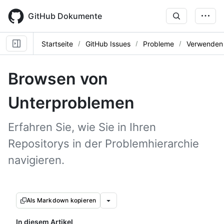
Skip
to
GitHub Dokumente
main
content
Startseite
GitHub Issues
Probleme
Verwenden 
Browsen von
Unterproblemen
Erfahren Sie, wie Sie in Ihren
Repositorys in der Problemhierarchie
navigieren.
Als Markdown kopieren
In diesem Artikel