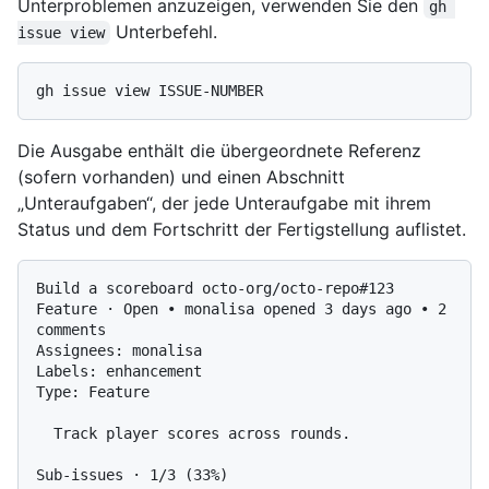
Unterproblemen anzuzeigen, verwenden Sie den
gh 
Unterbefehl.
issue view
Die Ausgabe enthält die übergeordnete Referenz
(sofern vorhanden) und einen Abschnitt
„Unteraufgaben“, der jede Unteraufgabe mit ihrem
Status und dem Fortschritt der Fertigstellung auflistet.
Build a scoreboard octo-org/octo-repo#123

Feature · Open • monalisa opened 3 days ago • 2 
comments

Assignees: monalisa

Labels: enhancement

Type: Feature

  Track player scores across rounds.

Sub-issues · 1/3 (33%)
