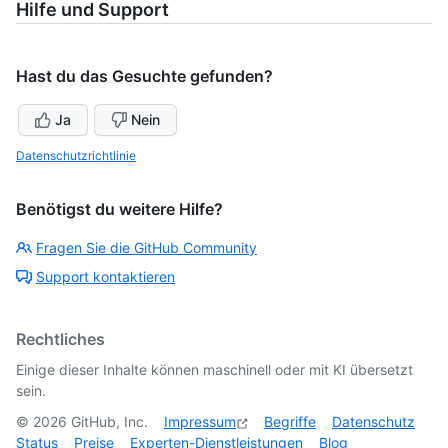
Hilfe und Support
Hast du das Gesuchte gefunden?
Ja
Nein
Datenschutzrichtlinie
Benötigst du weitere Hilfe?
Fragen Sie die GitHub Community
Support kontaktieren
Rechtliches
Einige dieser Inhalte können maschinell oder mit KI übersetzt
sein.
©
2026
GitHub, Inc.
Impressum
Begriffe
Datenschutz
Status
Preise
Experten-Dienstleistungen
Blog