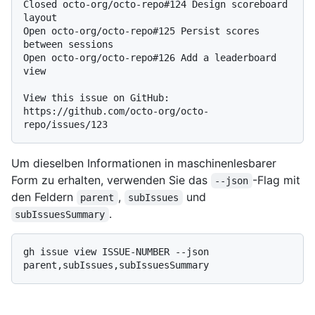
Closed octo-org/octo-repo#124 Design scoreboard 
layout

Open octo-org/octo-repo#125 Persist scores 
between sessions

Open octo-org/octo-repo#126 Add a leaderboard 
view

View this issue on GitHub: 
https://github.com/octo-org/octo-
Um dieselben Informationen in maschinenlesbarer
Form zu erhalten, verwenden Sie das
-Flag mit
--json
den Feldern
,
und
parent
subIssues
.
subIssuesSummary
gh issue view ISSUE-NUMBER --json 