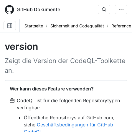
Skip
to
GitHub Dokumente
main
content
Startseite
Sicherheit und Codequalität
Reference
version
Zeigt die Version der CodeQL-Toolkette
an.
Wer kann dieses Feature verwenden?
CodeQL ist für die folgenden Repositorytypen
verfügbar:
Öffentliche Repositorys auf GitHub.com,
siehe
Geschäftsbedingungen für GitHub
CodeQL