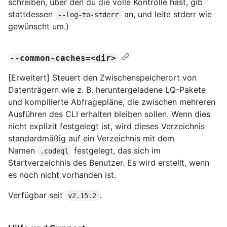
schreiben, über den du die volle Kontrolle hast, gib
stattdessen
an, und leite stderr wie
--log-to-stderr
gewünscht um.)
--common-caches=<dir>
[Erweitert] Steuert den Zwischenspeicherort von
Datenträgern wie z. B. heruntergeladene LQ-Pakete
und kompilierte Abfragepläne, die zwischen mehreren
Ausführen des CLI erhalten bleiben sollen. Wenn dies
nicht explizit festgelegt ist, wird dieses Verzeichnis
standardmäßig auf ein Verzeichnis mit dem
Namen
festgelegt, das sich im
.codeql
Startverzeichnis des Benutzer. Es wird erstellt, wenn
es noch nicht vorhanden ist.
Verfügbar seit
.
v2.15.2