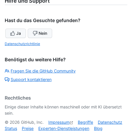
Hilfe und Support
Hast du das Gesuchte gefunden?
Ja
Nein
Datenschutzrichtlinie
Benötigst du weitere Hilfe?
Fragen Sie die GitHub Community
Support kontaktieren
Rechtliches
Einige dieser Inhalte können maschinell oder mit KI übersetzt
sein.
©
2026
GitHub, Inc.
Impressum
Begriffe
Datenschutz
Status
Preise
Experten-Dienstleistungen
Blog