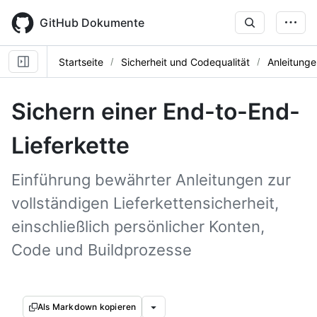
Skip
to
GitHub Dokumente
main
content
Startseite
Sicherheit und Codequalität
Anleitunge
Sichern einer End-to-End-
Lieferkette
Einführung bewährter Anleitungen zur
vollständigen Lieferkettensicherheit,
einschließlich persönlicher Konten,
Code und Buildprozesse
Als Markdown kopieren