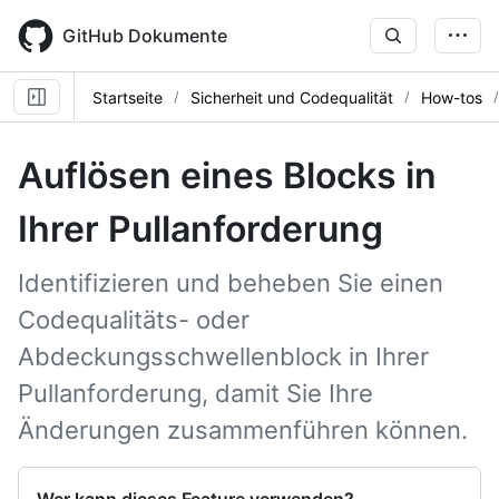
Skip
to
GitHub Dokumente
main
content
Startseite
Sicherheit und Codequalität
How-tos
Auflösen eines Blocks in
Ihrer Pullanforderung
Identifizieren und beheben Sie einen
Codequalitäts- oder
Abdeckungsschwellenblock in Ihrer
Pullanforderung, damit Sie Ihre
Änderungen zusammenführen können.