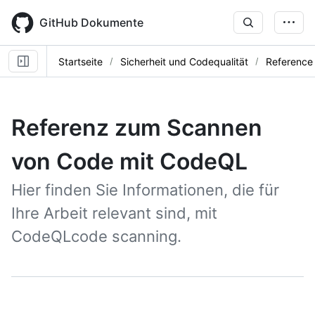
Skip
to
GitHub Dokumente
main
content
Startseite
Sicherheit und Codequalität
Reference
Referenz zum Scannen
von Code mit CodeQL
Hier finden Sie Informationen, die für
Ihre Arbeit relevant sind, mit
CodeQLcode scanning.