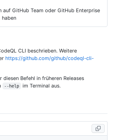
en auf GitHub Team oder GitHub Enterprise
t haben
 CodeQL CLI beschrieben. Weitere
ter
https://github.com/github/codeql-cli-
 diesen Befehl in früheren Releases
on
im Terminal aus.
--help