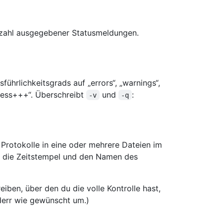
Anzahl ausgegebener Statusmeldungen.
führlichkeitsgrads auf „errors“, „warnings“,
gress+++“. Überschreibt
und
:
-v
-q
r Protokolle in eine oder mehrere Dateien im
, die Zeitstempel und den Namen des
iben, über den du die volle Kontrolle hast,
tderr wie gewünscht um.)