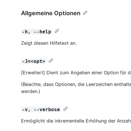
Allgemeine Optionen
-h, --help
Zeigt diesen Hilfetext an.
-J=<opt>
[Erweitert] Dient zum Angeben einer Option für d
(Beachte, dass Optionen, die Leerzeichen enthalt
werden.)
-v, --verbose
Ermöglicht die inkrementelle Erhöhung der Anza