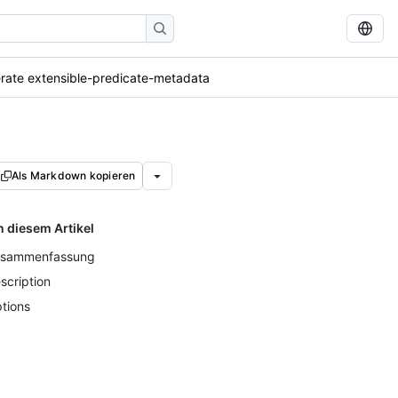
rate extensible-predicate-metadata
Als Markdown kopieren
n diesem Artikel
sammenfassung
scription
tions