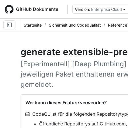
Skip
to
GitHub Dokumente
Version:
Enterprise Cloud
main
content
Startseite
Sicherheit und Codequalität
Reference
generate extensible-pr
[Experimentell] [Deep Plumbing]
jeweiligen Paket enthaltenen er
gemeldet.
Wer kann dieses Feature verwenden?
CodeQL ist für die folgenden Repositorytyp
Öffentliche Repositorys auf GitHub.com,