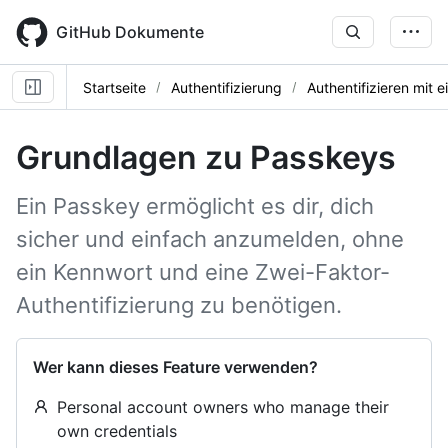
Skip
to
GitHub Dokumente
main
content
Startseite
Authentifizierung
Authentifizieren mit 
Grundlagen zu Passkeys
Ein Passkey ermöglicht es dir, dich
sicher und einfach anzumelden, ohne
ein Kennwort und eine Zwei-Faktor-
Authentifizierung zu benötigen.
Wer kann dieses Feature verwenden?
Personal account owners who manage their
own credentials