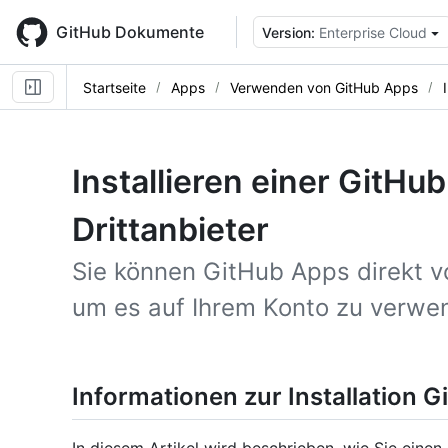
Skip
to
GitHub Dokumente
Version:
Enterprise Cloud
main
content
Startseite
Apps
Verwenden von GitHub Apps
Installieren einer GitH
Drittanbieter
Sie können GitHub Apps direkt vo
um es auf Ihrem Konto zu verwe
Informationen zur Installation 