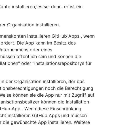
o installieren, es sei denn, er ist ein
r Organisation installieren.
menskonten installieren GitHub Apps , wenn
rdert. Die App kann im Besitz des
 Unternehmens oder eines
 müssen öffentlich sein und können die
ationen" oder "Installationsrepositorys für
 der Organisation installieren, der das
tionsberechtigungen noch die Berechtigung
Weise können sie die App nur mit Zugriff auf
ganisationsbesitzer können die Installation
itHub App . Wenn diese Einschränkung
icht installieren GitHub Apps und müssen
r die gewünschte App installieren. Weitere