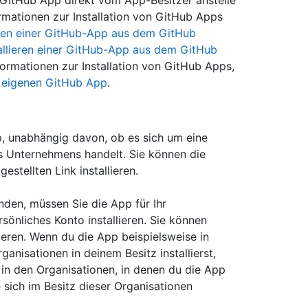
n GitHub App direkt vom App-Besitzer anstelle
ormationen zur Installation von GitHub Apps
ieren einer GitHub-App aus dem GitHub
allieren einer GitHub-App aus dem GitHub
formationen zur Installation von GitHub Apps,
er eigenen GitHub App
.
App, unabhängig davon, ob es sich um eine
es Unternehmens handelt. Sie können die
stellten Link installieren.
den, müssen Sie die App für Ihr
önliches Konto installieren. Sie können
eren. Wenn du die App beispielsweise in
anisationen in deinem Besitz installierst,
 in den Organisationen, in denen du die App
e sich im Besitz dieser Organisationen