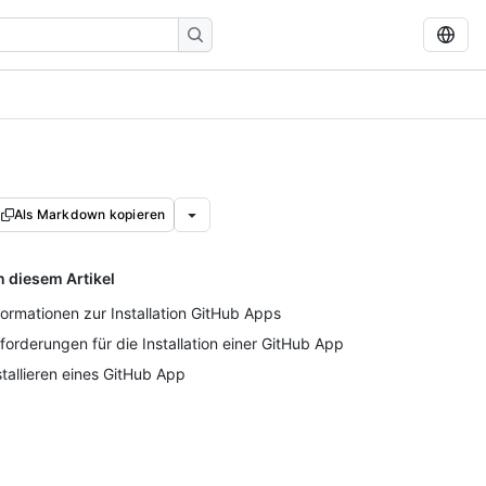
Als Markdown kopieren
n diesem Artikel
formationen zur Installation GitHub Apps
forderungen für die Installation einer GitHub App
stallieren eines GitHub App