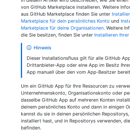
In diesem Artikel wird beschrieben, wie Sie eine
von GitHub Marketplace installieren. Weitere Inf
aus GitHub Marketplace finden Sie unter
Install
Marketplace für dein persönliches Konto
und
Inst
Marketplace für deine Organisationen
. Weitere In
die Sie besitzen, finden Sie unter
Installieren Ihr
Hinweis
Dieser Installationsfluss gilt für alle GitHub 
Drittanbieter-App oder eine App im Besitz Ihr
App manuell über den vom App-Besitzer bereitge
Um ein GitHub App für Ihre Ressourcen zu verwen
Unternehmenskonto, Organisationskonto oder pers
dasselbe GitHub App auf mehreren Konten installi
deinem persönliches Konto und dann in einigen Org
kannst du sie in deinen persönlichen Repositorys,
installiert hast, und in Repositorys verwenden, di
befinden.