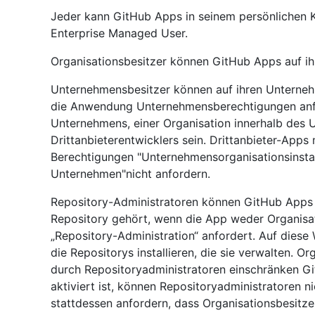
Jeder kann GitHub Apps in seinem persönlichen Kont
Enterprise Managed User.
Organisationsbesitzer können GitHub Apps auf ihre
Unternehmensbesitzer können auf ihren Unterneh
die Anwendung Unternehmensberechtigungen anfo
Unternehmens, einer Organisation innerhalb des
Drittanbieterentwicklers sein. Drittanbieter-Apps
Berechtigungen "Unternehmensorganisationsinstall
Unternehmen"nicht anfordern.
Repository-Administratoren können GitHub Apps in
Repository gehört, wenn die App weder Organisa
„Repository-Administration“ anfordert. Auf diese 
die Repositorys installieren, die sie verwalten. Or
durch Repositoryadministratoren einschränken G
aktiviert ist, können Repositoryadministratoren n
stattdessen anfordern, dass Organisationsbesitze