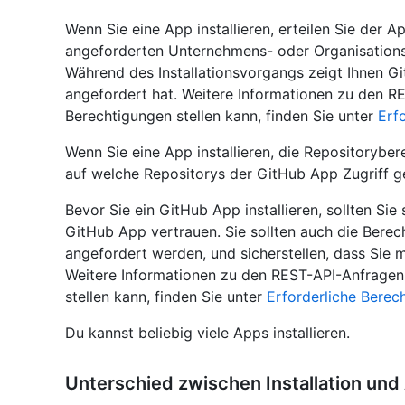
Wenn Sie eine App installieren, erteilen Sie der A
angeforderten Unternehmens- oder Organisations
Während des Installationsvorgangs zeigt Ihnen G
angefordert hat. Weitere Informationen zu den R
Berechtigungen stellen kann, finden Sie unter
Erf
Wenn Sie eine App installieren, die Repositorybe
auf welche Repositorys der GitHub App Zugriff g
Bevor Sie ein GitHub App installieren, sollten Sie
GitHub App vertrauen. Sie sollten auch die Bere
angefordert werden, und sicherstellen, dass Sie m
Weitere Informationen zu den REST-API-Anfragen
stellen kann, finden Sie unter
Erforderliche Berec
Du kannst beliebig viele Apps installieren.
Unterschied zwischen Installation und