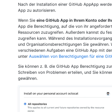
Nach der Installation einer GitHub AppApp werde
App zu autorisieren.
Wenn Sie
eine GitHub App in Ihrem Konto oder Ihr
App die Berechtigung, auf die von ihr angeforder
Ressourcen zuzugreifen. Außerdem kannst du fest
zugreifen kann. Während des Installationsvorgan
und Organisationsberechtigungen Sie gewähren. W
verschiedenen Aufgaben eine GitHub App mit den
unter
Auswählen von Berechtigungen für eine Gi
Sie können z. B. die GitHub App Berechtigung 
Schreiben von Problemen erteilen, und Sie können
gewähren.