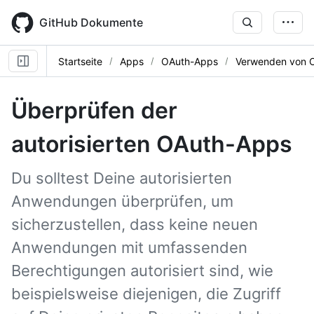
Skip
to
GitHub Dokumente
main
content
Startseite
Apps
OAuth-Apps
Verwenden von 
Überprüfen der
autorisierten OAuth-Apps
Du solltest Deine autorisierten
Anwendungen überprüfen, um
sicherzustellen, dass keine neuen
Anwendungen mit umfassenden
Berechtigungen autorisiert sind, wie
beispielsweise diejenigen, die Zugriff