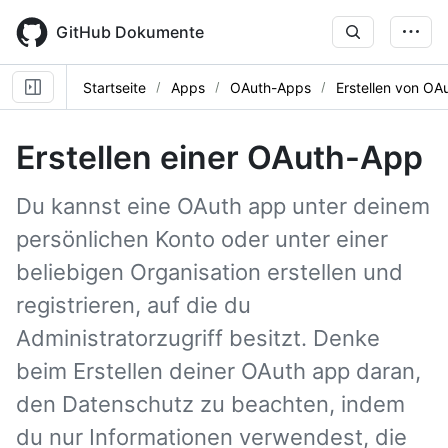
Skip
to
GitHub Dokumente
main
content
Startseite
Apps
OAuth-Apps
Erstellen von OA
Erstellen einer OAuth-App
Du kannst eine OAuth app unter deinem
persönlichen Konto oder unter einer
beliebigen Organisation erstellen und
registrieren, auf die du
Administratorzugriff besitzt. Denke
beim Erstellen deiner OAuth app daran,
den Datenschutz zu beachten, indem
du nur Informationen verwendest, die