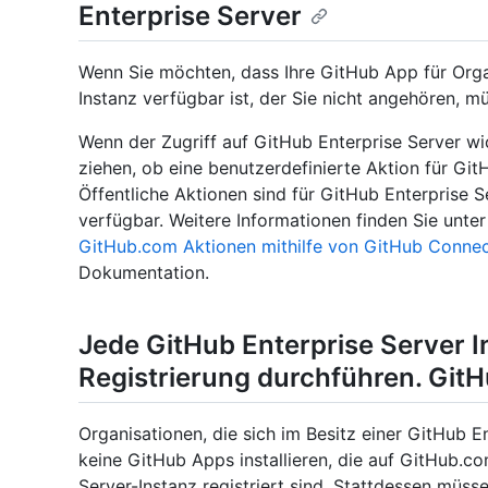
Enterprise Server
Wenn Sie möchten, dass Ihre GitHub App für Organ
Instanz verfügbar ist, der Sie nicht angehören, m
Wenn der Zugriff auf GitHub Enterprise Server wich
ziehen, ob eine benutzerdefinierte Aktion für Git
Öffentliche Aktionen sind für GitHub Enterprise 
verfügbar. Weitere Informationen finden Sie unte
GitHub.com Aktionen mithilfe von GitHub Conne
Dokumentation.
Jede GitHub Enterprise Server 
Registrierung durchführen. Git
Organisationen, die sich im Besitz einer GitHub E
keine GitHub Apps installieren, die auf GitHub.c
Server-Instanz registriert sind. Stattdessen müss