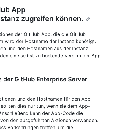
Hub App
nstanz zugreifen können.
tionen der GitHub App, die die GitHub
dem wird der Hostname der Instanz benötigt.
nen und den Hostnamen aus der Instanz
den eine selbst zu hostende Version der App
 der GitHub Enterprise Server
mationen und den Hostnamen für den App-
 sollten dies nur tun, wenn sie dem App-
 Anschließend kann der App-Code die
von den ausgeführten Aktionen verwenden.
ss Vorkehrungen treffen, um die