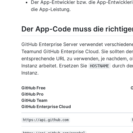
Der App-Entwickler bzw. die App-Entwickleri
die App-Leistung.
Der App-Code muss die richtig
GitHub Enterprise Server verwendet verschiedene
Teamund GitHub Enterprise Cloud. Sie sollten de
entsprechende URL zu verwenden, je nachdem, ob 
Instanz arbeitet. Ersetzen Sie
durch den
HOSTNAME
Instanz.
GitHub Free
G
GitHub Pro
GitHub Team
GitHub Enterprise Cloud
https:/
/
api.github.com