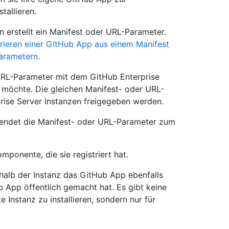
tallieren.
 erstellt ein Manifest oder URL-Parameter.
trieren einer GitHub App aus einem Manifest
Parametern
.
 URL-Parameter mit dem GitHub Enterprise
 möchte. Die gleichen Manifest- oder URL-
ise Server Instanzen freigegeben werden.
rwendet die Manifest- oder URL-Parameter zum
mponente, die sie registriert hat.
halb der Instanz das GitHub App ebenfalls
b App öffentlich gemacht hat. Es gibt keine
 Instanz zu installieren, sondern nur für