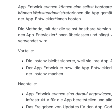
App-Entwickler
innen können eine selbst hostbare
können Websiteadministrator
innen die App gemäß
der App-Entwickler*innen hosten.
Die Methode, mit der die selbst hostbare Version 
den App-Entwickler*innen überlassen und hängt v
verwendet wird.
Vorteile:
Die Instanz bleibt sicherer, weil sie ihre App
Der App-Entwickler bzw. die App-Entwickleri
der Instanz machen.
Nachteile:
App-Entwickler
innen sind darauf angewiesen
Infrastruktur für die App bereitstellen und alle
Das Freigeben von Updates für den App-Code