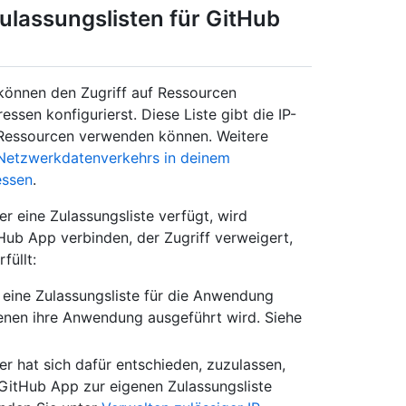
ulassungslisten für GitHub
können den Zugriff auf Ressourcen
essen konfigurierst. Diese Liste gibt die IP-
e Ressourcen verwenden können. Weitere
Netzwerkdatenverkehrs in deinem
essen
.
 eine Zulassungsliste verfügt, wird
Hub App verbinden, der Zugriff verweigert,
füllt:
eine Zulassungsliste für die Anwendung
 denen ihre Anwendung ausgeführt wird. Siehe
r hat sich dafür entschieden, zuzulassen,
 GitHub App zur eigenen Zulassungsliste