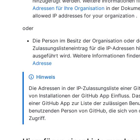
hinzugefügt werden. Weitere Informationen f
Adressen für Ihre Organisation
in der Dokumen
allowed IP addresses for your organization .
oder
Die Person im Besitz der Organisation oder 
Zulassungslisteneintrag für die IP-Adressen
ausgeführt wird. Weitere Informationen finde
Adresse
Hinweis
Die Adressen in der IP-Zulassungsliste einer 
von Installationen der GitHub App Einfluss. D
einer GitHub App zur Liste der zulässigen Ben
benutzenden Person von GitHub, die sich von d
Zugriff.