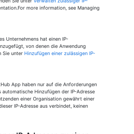
inden Sie unter
Verwalten zulässiger IP-
tation.For more information, see Managing
des Unternehmens hat einen IP-
 hinzugefügt, von denen die Anwendung
n Sie unter
Hinzufügen einer zulässigen IP-
GitHub App haben nur auf die Anforderungen
as automatische Hinzufügen der IP-Adresse
utzenden einer Organisation gewährt einer
ieser IP-Adresse aus verbindet, keinen