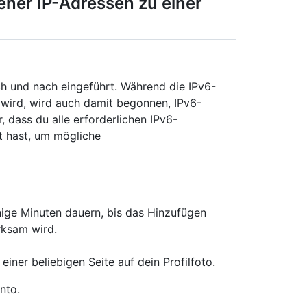
ener IP-Adressen zu einer
ch und nach eingeführt. Während die IPv6-
 wird, wird auch damit begonnen, IPv6-
, dass du alle erforderlichen IPv6-
t hast, um mögliche
ige Minuten dauern, bis das Hinzufügen
rksam wird.
iner beliebigen Seite auf dein Profilfoto.
nto.