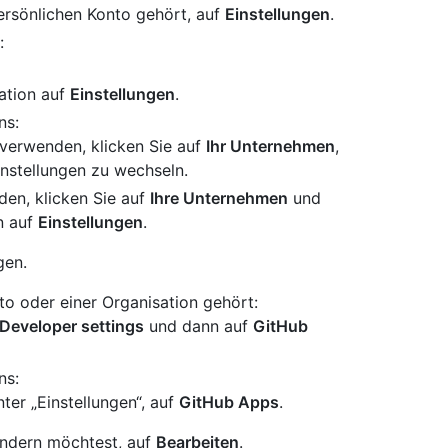
persönlichen Konto gehört, auf
Einstellungen
.
:
ation auf
Einstellungen
.
ns:
verwenden, klicken Sie auf
Ihr Unternehmen
,
instellungen zu wechseln.
en, klicken Sie auf
Ihre Unternehmen
und
n auf
Einstellungen
.
gen.
to oder einer Organisation gehört:
Developer settings
und dann auf
GitHub
ns:
nter „Einstellungen“, auf
GitHub Apps
.
ändern möchtest, auf
Bearbeiten
.