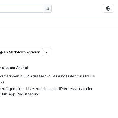
Als Markdown kopieren
n diesem Artikel
formationen zu IP-Adressen-Zulassungslisten für GitHub
ps
nzufügen einer Liste zugelassener IP-Adressen zu einer
tHub App Registrierung