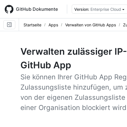
Skip
to
GitHub Dokumente
Version:
Enterprise Cloud
main
content
Startseite
Apps
Verwalten von GitHub Apps
Zu
Verwalten zulässiger IP
GitHub App
Sie können Ihrer GitHub App Regi
Zulassungsliste hinzufügen, um 
von der eigenen Zulassungslist
einer Organisation blockiert wird