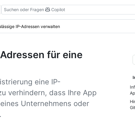
Suchen oder Fragen
Copilot
lässige IP-Adressen verwalten
-Adressen für eine
I
strierung eine IP-
In
zu verhindern, dass Ihre App
Ap
Hi
e eines Unternehmens oder
Gi
.