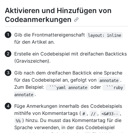
Aktivieren und Hinzufügen von
Codeanmerkungen
Gib die Frontmattereigenschaft
layout: inline
für den Artikel an.
Erstelle ein Codebeispiel mit dreifachen Backticks
(Graviszeichen).
Gib nach dem dreifachen Backtick eine Sprache
für das Codebeispiel an, gefolgt von
.
annotate
Zum Beispiel:
oder
 ```yaml annotate
 ```ruby 
.
annotate
Füge Anmerkungen innerhalb des Codebeispiels
mithilfe von Kommentartags (
,
,
,
#
//
<&#33--
) hinzu. Du musst das Kommentartag für die
%%
Sprache verwenden, in der das Codebeispiel