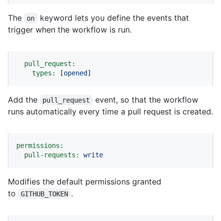
The
keyword lets you define the events that
on
trigger when the workflow is run.
pull_request:
types:
 [
opened
]
Add the
event, so that the workflow
pull_request
runs automatically every time a pull request is created.
permissions:
pull-requests:
write
Modifies the default permissions granted
to
.
GITHUB_TOKEN