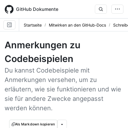
Skip
to
GitHub Dokumente
main
content
Startseite
Mitwirken an den GitHub-Docs
Schreib
Anmerkungen zu
Codebeispielen
Du kannst Codebeispiele mit
Anmerkungen versehen, um zu
erläutern, wie sie funktionieren und wie
sie für andere Zwecke angepasst
werden können.
Als Markdown kopieren