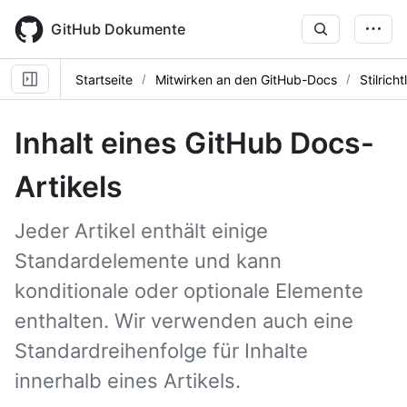
Skip
to
GitHub Dokumente
main
content
Startseite
Mitwirken an den GitHub-Docs
Stilrich
Inhalt eines GitHub Docs-
Artikels
Jeder Artikel enthält einige
Standardelemente und kann
konditionale oder optionale Elemente
enthalten. Wir verwenden auch eine
Standardreihenfolge für Inhalte
innerhalb eines Artikels.