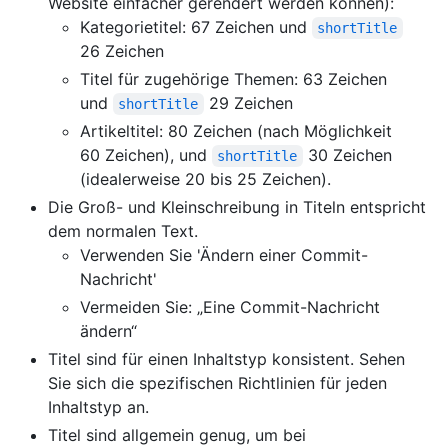
Website einfacher gerendert werden können):
Kategorietitel: 67 Zeichen und
shortTitle
26 Zeichen
Titel für zugehörige Themen: 63 Zeichen
und
29 Zeichen
shortTitle
Artikeltitel: 80 Zeichen (nach Möglichkeit
60 Zeichen), und
30 Zeichen
shortTitle
(idealerweise 20 bis 25 Zeichen).
Die Groß- und Kleinschreibung in Titeln entspricht
dem normalen Text.
Verwenden Sie 'Ändern einer Commit-
Nachricht'
Vermeiden Sie: „Eine Commit-Nachricht
ändern“
Titel sind für einen Inhaltstyp konsistent. Sehen
Sie sich die spezifischen Richtlinien für jeden
Inhaltstyp an.
Titel sind allgemein genug, um bei