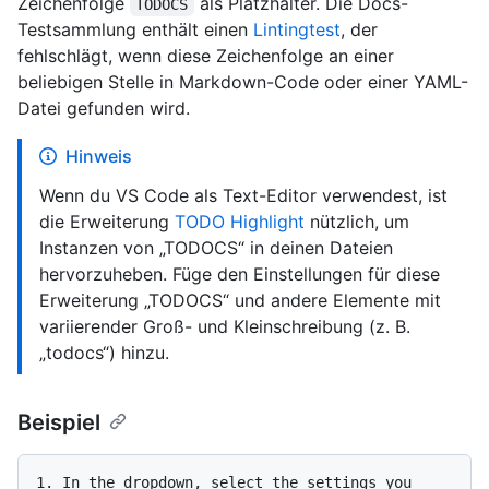
Zeichenfolge
als Platzhalter. Die Docs-
TODOCS
Testsammlung enthält einen
Lintingtest
, der
fehlschlägt, wenn diese Zeichenfolge an einer
beliebigen Stelle in Markdown-Code oder einer YAML-
Datei gefunden wird.
Hinweis
Wenn du VS Code als Text-Editor verwendest, ist
die Erweiterung
TODO Highlight
nützlich, um
Instanzen von „TODOCS“ in deinen Dateien
hervorzuheben. Füge den Einstellungen für diese
Erweiterung „TODOCS“ und andere Elemente mit
variierender Groß- und Kleinschreibung (z. B.
„todocs“) hinzu.
Beispiel
1.
 In the dropdown, select the settings you 