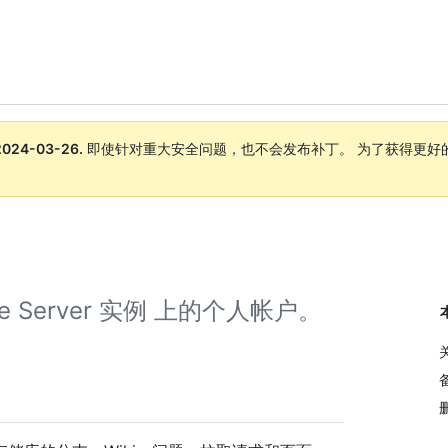
2024-03-26
.
即使针对重大安全问题，也不会发布补丁。 为了获得更好
。
ise Server 实例 上的个人帐户。