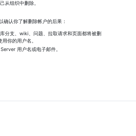
己从组织中删除。
骤以确认你了解删除帐户的后果：
分支、wiki、问题、拉取请求和页面都将被删
er 上使用你的用户名。
e Server 用户名或电子邮件。