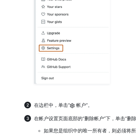
在边栏中，单击“
帐户”。
在帐户设置页面底部的“删除帐户”下，单击“删
如果您是组织中的唯一所有者，则必须将所