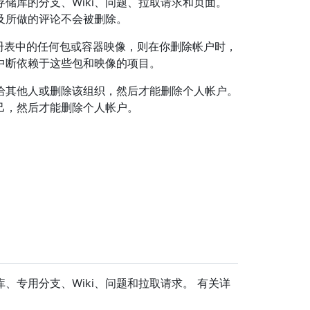
储库的分支、Wiki、问题、拉取请求和页面。
及所做的评论不会被删除。
es 注册表中的任何包或容器映像，则在你删除帐户时，
能会中断依赖于这些包和映像的项目。
给其他人或删除该组织，然后才能删除个人帐户。
己，然后才能删除个人帐户。
、专用分支、Wiki、问题和拉取请求。 有关详