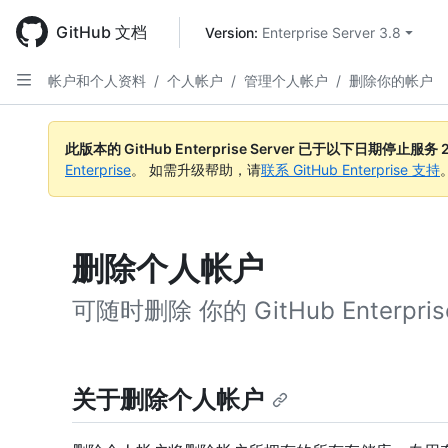
Skip
to
GitHub 文档
Version: 
Enterprise Server 3.8
main
content
帐户和个人资料
/
个人帐户
/
管理个人帐户
/
删除你的帐户
此版本的 GitHub Enterprise Server 已于以下日期停止服务
Enterprise
。 如需升级帮助，请
联系 GitHub Enterprise 支持
删除个人帐户
可随时删除 你的 GitHub Enterpr
关于删除个人帐户