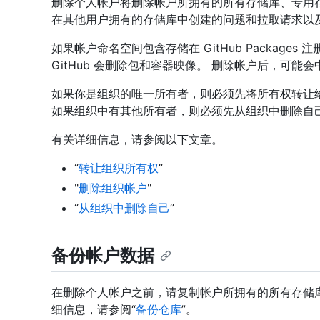
删除个人帐户将删除帐户所拥有的所有存储库、专用存
在其他用户拥有的存储库中创建的问题和拉取请求以
如果帐户命名空间包含存储在 GitHub Packag
GitHub 会删除包和容器映像。 删除帐户后，可
如果你是组织的唯一所有者，则必须先将所有权转让
如果组织中有其他所有者，则必须先从组织中删除自
有关详细信息，请参阅以下文章。
“
转让组织所有权
”
"
删除组织帐户
"
“
从组织中删除自己
”
备份帐户数据
在删除个人帐户之前，请复制帐户所拥有的所有存储库
细信息，请参阅“
备份仓库
”。