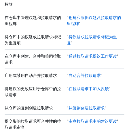
标签
在仓库中管理议题和拉取请求的
"
创建和编辑议题及拉取请求的
里程碑
里程碑
"
将仓库中的议题或拉取请求标记
"
将议题或拉取请求标记为重
为重复项
复
"
在仓库中创建、合并和关闭拉取
"
通过拉取请求提议工作更改
"
请求
启用或禁用自动合并拉取请求
"
自动合并拉取请求
"
将建议的更改应用于仓库中的拉
"
在拉取请求中加入反馈
"
取请求
从仓库的复刻创建拉取请求
"
从复刻创建拉取请求
"
提交影响拉取请求可合并性的拉
"
审查拉取请求中的建议更改
"
取请求审查