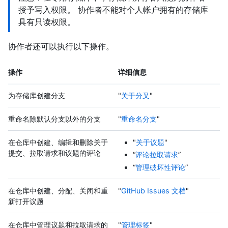
授予写入权限。 协作者不能对个人帐户拥有的存储库
具有只读权限。
协作者还可以执行以下操作。
操作
详细信息
为存储库创建分支
"
关于分叉
"
重命名除默认分支以外的分支
"
重命名分支
"
在仓库中创建、编辑和删除关于
"
关于议题
"
提交、拉取请求和议题的评论
“
评论拉取请求
”
“
管理破坏性评论
”
在仓库中创建、分配、关闭和重
"
GitHub Issues 文档
"
新打开议题
在仓库中管理议题和拉取请求的
"
管理标签
"