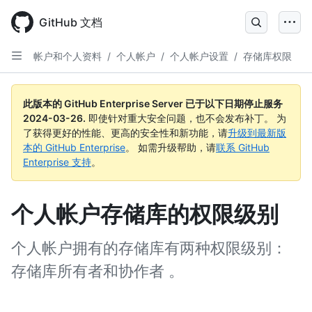
Skip
to
GitHub 文档
main
content
帐户和个人资料
/
个人帐户
/
个人帐户设置
/
存储库权限
此版本的 GitHub Enterprise Server 已于以下日期停止服务
2024-03-26
.
即使针对重大安全问题，也不会发布补丁。 为
了获得更好的性能、更高的安全性和新功能，请
升级到最新版
本的 GitHub Enterprise
。 如需升级帮助，请
联系 GitHub
Enterprise 支持
。
个人帐户存储库的权限级别
个人帐户拥有的存储库有两种权限级别：
存储库所有者和协作者 。