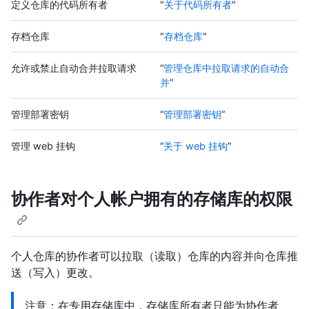
定义仓库的代码所有者
"
关于代码所有者
"
存档仓库
"
存档仓库
"
允许或禁止自动合并拉取请求
“
管理仓库中拉取请求的自动合
并
”
管理部署密钥
“
管理部署密钥
”
管理 web 挂钩
“
关于 web 挂钩
”
协作者对个人帐户拥有的存储库的权限
个人仓库的协作者可以拉取（读取）仓库的内容并向仓库推
送（写入）更改。
注意：在专用存储库中，存储库所有者只能为协作者