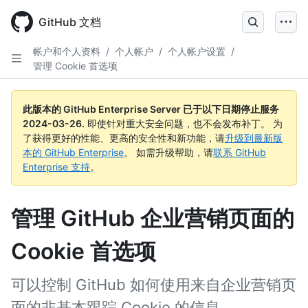
Skip
to
GitHub 文档
main
content
帐户和个人资料
/
个人帐户
/
个人帐户设置
/
管理 Cookie 首选项
此版本的 GitHub Enterprise Server 已于以下日期停止服务
2024-03-26
.
即使针对重大安全问题，也不会发布补丁。 为
了获得更好的性能、更高的安全性和新功能，请
升级到最新版
本的 GitHub Enterprise
。 如需升级帮助，请
联系 GitHub
Enterprise 支持
。
管理 GitHub 企业营销页面的
Cookie 首选项
可以控制 GitHub 如何使用来自企业营销页
面的非基本跟踪 Cookie 的信息。