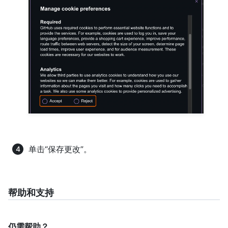
单击“保存更改”。
帮助和支持
仍需帮助？