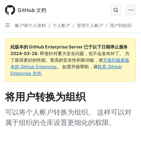
Skip
to
GitHub 文档
main
content
帐户和个人资料
/
个人帐户
/
管理个人帐户
/
用户到组织
此版本的 GitHub Enterprise Server 已于以下日期停止服务
2024-03-26
.
即使针对重大安全问题，也不会发布补丁。 为
了获得更好的性能、更高的安全性和新功能，请
升级到最新版
本的 GitHub Enterprise
。 如需升级帮助，请
联系 GitHub
Enterprise 支持
。
将用户转换为组织
可以将个人帐户转换为组织。 这样可以对
属于组织的仓库设置更细化的权限。