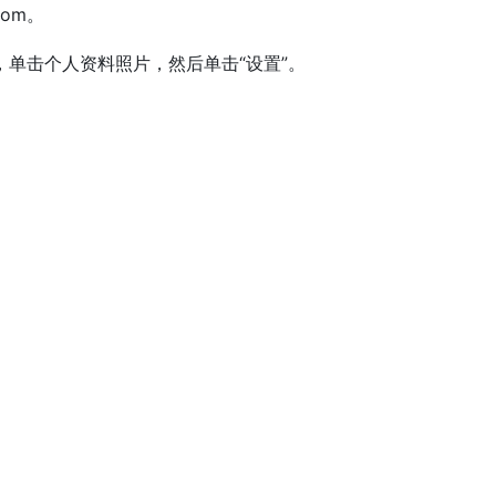
.com。
页的右上角，单击个人资料照片，然后单击“设置”。