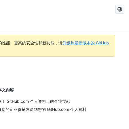
搜
索
GitHub
Docs
的性能、更高的安全性和新功能，请
升级到最新版本的 GitHub
本文内容
关于 GitHub.com 个人资料上的企业贡献
将您的企业贡献发送到您的 GitHub.com 个人资料