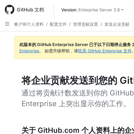
Skip
to
GitHub 文档
Version: 
Enterprise Server 3.8
main
content
帐户和个人资料
/
配置文件
/
管理贡献设置
/
发送企业贡献
此版本的 GitHub Enterprise Server 已于以下日期停止服务
Enterprise
。 如需升级帮助，请
联系 GitHub Enterprise 支持
将企业贡献发送到您的 GitH
通过将贡献计数发送到你的 GitHub.
Enterprise 上突出显示你的工作。
关于 GitHub.com 个人资料上的