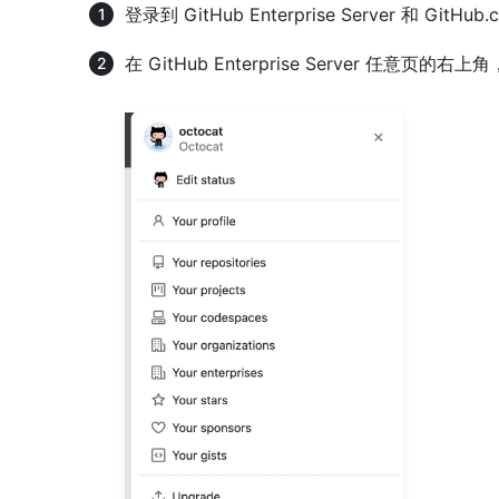
登录到 GitHub Enterprise Server 和 GitHub
在 GitHub Enterprise Server 任意