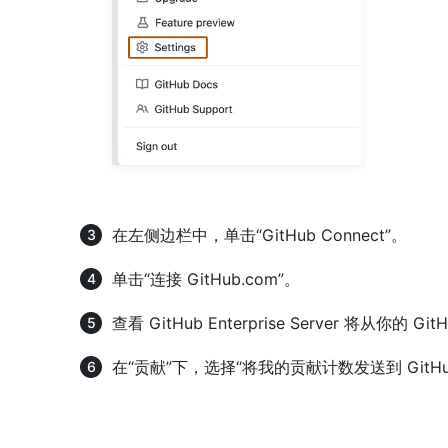
在左侧边栏中，单击“GitHub Connect”。
单击“连接 GitHub.com”。
查看 GitHub Enterprise Server 将从你
在“贡献”下，选择“将我的贡献计数发送到 GitHub