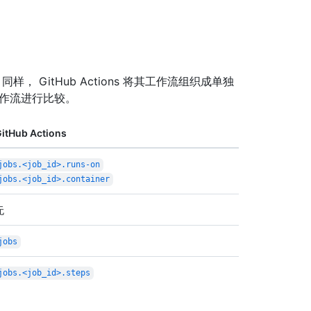
个区段。 同样， GitHub Actions 将其工作流组织成单独
s 工作流进行比较。
itHub Actions
jobs.<job_id>.runs-on
jobs.<job_id>.container
无
jobs
jobs.<job_id>.steps