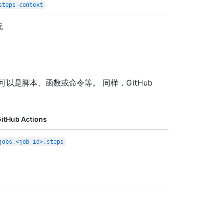
steps-context
无
可以是脚本、函数或命令等。 同样，GitHub
itHub Actions
jobs.<job_id>.steps