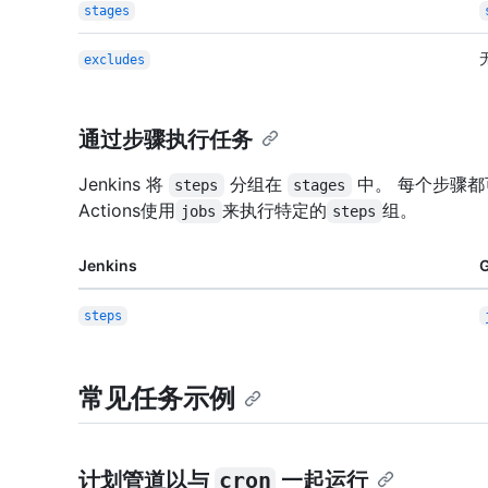
stages
excludes
通过步骤执行任务
Jenkins 将
分组在
中。 每个步骤都
steps
stages
Actions使用
来执行特定的
组。
jobs
steps
Jenkins
G
steps
常见任务示例
计划管道以与
cron
一起运行