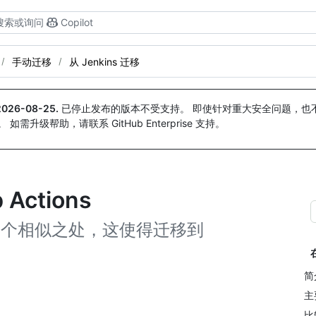
搜索或询问
Copilot
手动迁移
从 Jenkins 迁移
2026-08-25
.
已停止发布的版本不受支持。 即使针对重大安全问题，也不会
。 如需升级帮助，请联系 GitHub Enterprise 支持。
 Actions
ns 共享多个相似之处，这使得迁移到
简
主
比