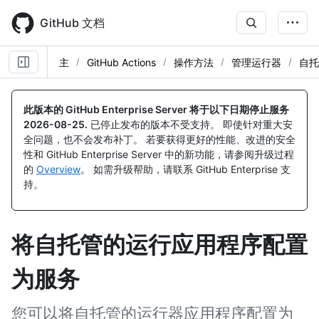
Skip
to
GitHub 文档
main
content
主
GitHub Actions
操作方法
管理运行器
自托
此版本的 GitHub Enterprise Server 将于以下日期停止服务
2026-08-25
.
已停止发布的版本不受支持。 即使针对重大安
全问题，也不会发布补丁。 若要获得更好的性能、改进的安全
性和 GitHub Enterprise Server 中的新功能，请参阅升级过程
的
Overview
。 如需升级帮助，请联系 GitHub Enterprise 支
持。
将自托管的运行应用程序配置
为服务
您可以将自托管的运行器应用程序配置为