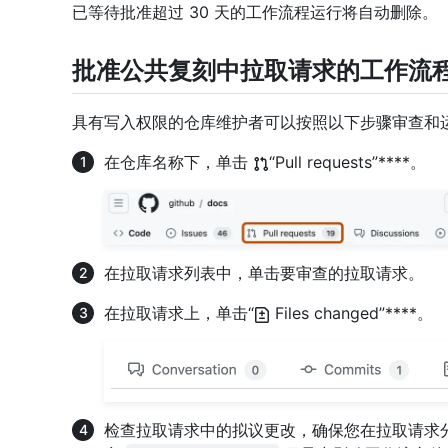
已等待批准超过 30 天的工作流程运行将自动删除。
批准公共复刻中拉取请求的工作流
具有写入权限的仓库维护者可以按照以下步骤审查和
在仓库名称下，单击
“Pull requests”****。
在拉取请求列表中，单击要审查的拉取请求。
在拉取请求上，单击“
Files changed”****。
检查拉取请求中的拟议更改，确保您在拉取请求