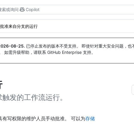
搜索或询问
Copilot
批准来自分支的运行
2026-08-25
.
已停止发布的版本不受支持。 即使针对重大安全问题，也不会
。 如需升级帮助，请联系 GitHub Enterprise 支持。
行
求触发的工作流运行。
具有写权限的维护人员手动批准。 可以为
存储