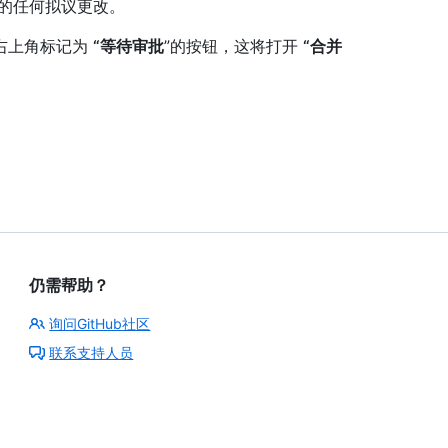
的任何拟议更改。
右上角标记为
“等待审批
”的按钮，这将打开
“合并
仍需帮助？
询问GitHub社区
联系支持人员