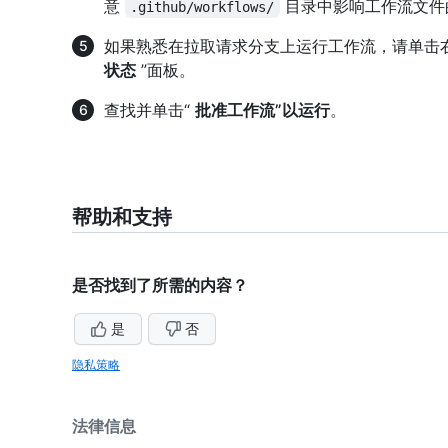
意
目录中影响工作流文件
.github/workflows/
如果熟悉在拉取请求分支上运行工作流，请单击
状态
”面板。
查找并单击“
批准工作流”以运行
。
帮助和支持
是否找到了所需的内容？
是
否
隐私策略
法律信息