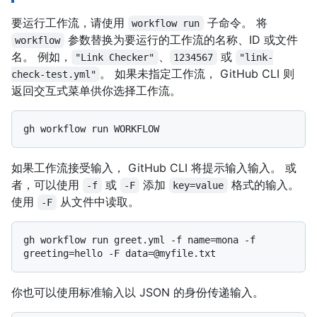
要运行工作流，请使用
子命令。 将
workflow run
参数替换为要运行的工作流的名称、ID 或文件
workflow
名。 例如，
、
或
"Link Checker"
1234567
"link-
。 如果未指定工作流， GitHub CLI 则
check-test.yml"
返回交互式菜单供你选择工作流。
如果工作流接受输入， GitHub CLI 将提示输入输入。 或
者，可以使用
或
添加
格式的输入。
-f
-F
key=value
使用
从文件中读取。
-F
gh workflow run greet.yml -f name=mona -f 
你也可以使用标准输入以 JSON 的身份传递输入。