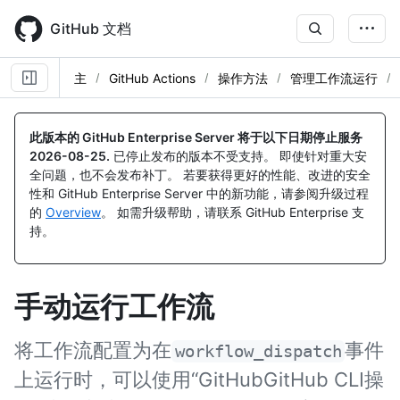
Skip
to
GitHub 文档
main
content
主
GitHub Actions
操作方法
管理工作流运行
此版本的 GitHub Enterprise Server 将于以下日期停止服务
2026-08-25
.
已停止发布的版本不受支持。 即使针对重大安
全问题，也不会发布补丁。 若要获得更好的性能、改进的安全
性和 GitHub Enterprise Server 中的新功能，请参阅升级过程
的
Overview
。 如需升级帮助，请联系 GitHub Enterprise 支
持。
手动运行工作流
将工作流配置为在
事件
workflow_dispatch
上运行时，可以使用“GitHubGitHub CLI操