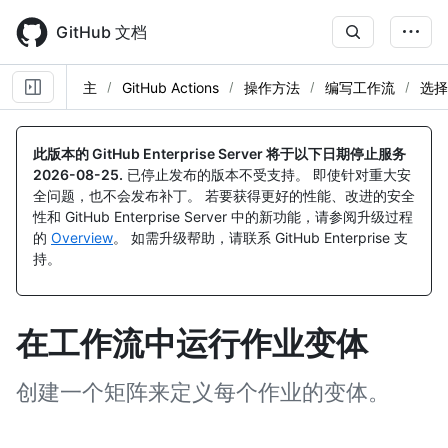
Skip
to
GitHub 文档
main
content
主
GitHub Actions
操作方法
编写工作流
选择
此版本的 GitHub Enterprise Server 将于以下日期停止服务
2026-08-25
.
已停止发布的版本不受支持。 即使针对重大安
全问题，也不会发布补丁。 若要获得更好的性能、改进的安全
性和 GitHub Enterprise Server 中的新功能，请参阅升级过程
的
Overview
。 如需升级帮助，请联系 GitHub Enterprise 支
持。
在工作流中运行作业变体
创建一个矩阵来定义每个作业的变体。