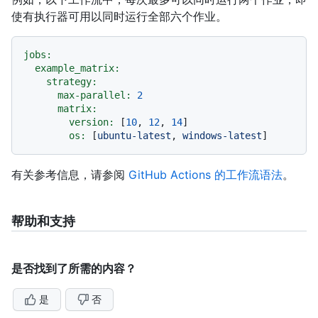
使有执行器可用以同时运行全部六个作业。
jobs:
example_matrix:
strategy:
max-parallel:
2
matrix:
version:
 [
10
, 
12
, 
14
]

os:
 [
ubuntu-latest
, 
windows-latest
有关参考信息，请参阅
GitHub Actions 的工作流语法
。
帮助和支持
是否找到了所需的内容？
是
否