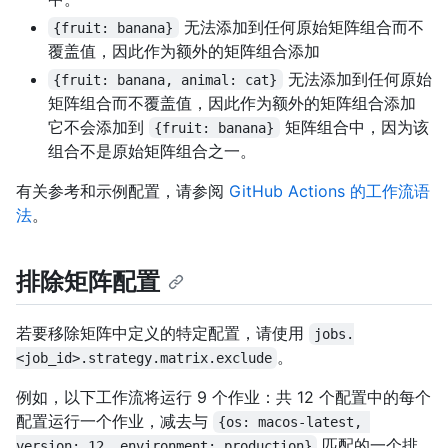
无法添加到任何原始矩阵组合而不
{fruit: banana}
覆盖值，因此作为额外的矩阵组合添加
无法添加到任何原始
{fruit: banana, animal: cat}
矩阵组合而不覆盖值，因此作为额外的矩阵组合添加
它不会添加到
矩阵组合中，因为该
{fruit: banana}
组合不是原始矩阵组合之一。
有关参考和示例配置，请参阅
GitHub Actions 的工作流语
法
。
排除矩阵配置
若要移除矩阵中定义的特定配置，请使用
jobs.
。
<job_id>.strategy.matrix.exclude
例如，以下工作流将运行 9 个作业：共 12 个配置中的每个
配置运行一个作业，减去与
{os: macos-latest, 
匹配的一个排
version: 12, environment: production}