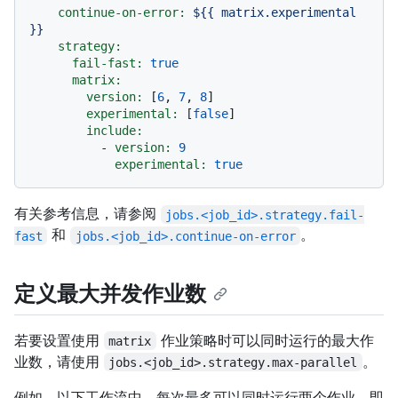
continue-on-error:
${{
matrix.experimental
}}
strategy:
fail-fast:
true
matrix:
version:
 [
6
, 
7
, 
8
]

experimental:
 [
false
]

include:
-
version:
9
experimental:
true
有关参考信息，请参阅
jobs.<job_id>.strategy.fail-
和
。
fast
jobs.<job_id>.continue-on-error
定义最大并发作业数
若要设置使用
作业策略时可以同时运行的最大作
matrix
业数，请使用
。
jobs.<job_id>.strategy.max-parallel
例如，以下工作流中，每次最多可以同时运行两个作业，即