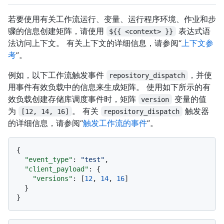
若要使用有关工作流运行、变量、运行程序环境、作业和步
骤的信息创建矩阵，请使用
表达式语
${{ <context> }}
法访问上下文。 有关上下文的详细信息，请参阅“
上下文参
考
”。
例如，以下工作流触发事件
，并使
repository_dispatch
用事件有效负载中的信息来生成矩阵。 使用如下所示的有
效负载创建存储库调度事件时，矩阵
变量的值
version
为
。 有关
触发器
[12, 14, 16]
repository_dispatch
的详细信息，请参阅“
触发工作流的事件
”。
{
"event_type"
:
"test"
,
"client_payload"
:
{
"versions"
:
[
12
,
14
,
16
]
}
}