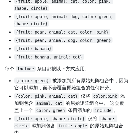
{fruit: apple, animal: cat, color: pink, 
shape: circle}
{fruit: apple, animal: dog, color: green, 
shape: circle}
{fruit: pear, animal: cat, color: pink}
{fruit: pear, animal: dog, color: green}
{fruit: banana}
{fruit: banana, animal: cat}
每个
条目都按以下方式应用。
include
被添加到所有原始矩阵组合中，因为
{color: green}
它可以添加，而不会覆盖原始组合的任何部分。
仅将
添
{color: pink, animal: cat}
color:pink
加到包含
的原始矩阵组合中。 这会覆
animal: cat
盖上一个
条目添加的
。
color: green
include
仅将
{fruit: apple, shape: circle}
shape: 
添加到包含
的原始矩阵组合
circle
fruit: apple
中。