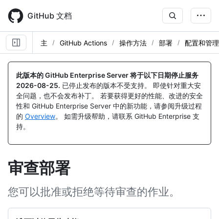
Skip
to
GitHub 文档
main
content
主
GitHub Actions
操作方法
部署
配置和管理
此版本的 GitHub Enterprise Server 将于以下日期停止服务
2026-08-25
.
已停止发布的版本不受支持。 即使针对重大安
全问题，也不会发布补丁。 若要获得更好的性能、改进的安全
性和 GitHub Enterprise Server 中的新功能，请参阅升级过程
的
Overview
。 如需升级帮助，请联系 GitHub Enterprise 支
持。
审查部署
您可以批准或拒绝等待审查的作业。