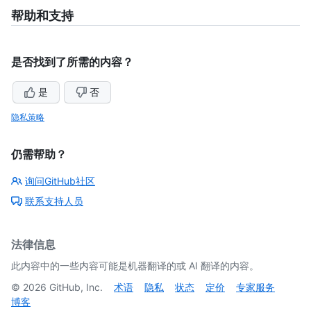
帮助和支持
是否找到了所需的内容？
是
否
隐私策略
仍需帮助？
询问GitHub社区
联系支持人员
法律信息
此内容中的一些内容可能是机器翻译的或 AI 翻译的内容。
©
2026
GitHub, Inc.
术语
隐私
状态
定价
专家服务
博客