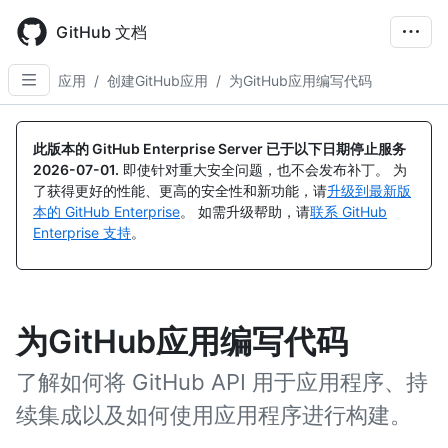
Skip
to
GitHub 文档
main
content
应用
/
创建GitHub应用
/
为GitHub应用编写代码
此版本的 GitHub Enterprise Server 已于以下日期停止服务
2026-07-01
.
即使针对重大安全问题，也不会发布补丁。 为
了获得更好的性能、更高的安全性和新功能，请
升级到最新版
本的 GitHub Enterprise
。 如需升级帮助，请
联系 GitHub
Enterprise 支持
。
为GitHub应用编写代码
了解如何将 GitHub API 用于应用程序、持
续集成以及如何使用应用程序进行构建。