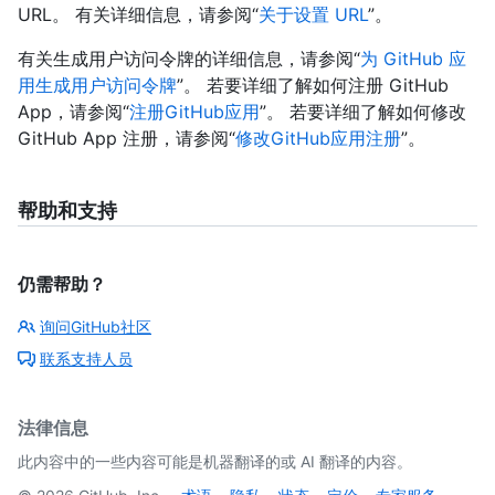
URL。 有关详细信息，请参阅“
关于设置 URL
”。
有关生成用户访问令牌的详细信息，请参阅“
为 GitHub 应
用生成用户访问令牌
”。 若要详细了解如何注册 GitHub
App，请参阅“
注册GitHub应用
”。 若要详细了解如何修改
GitHub App 注册，请参阅“
修改GitHub应用注册
”。
帮助和支持
仍需帮助？
询问GitHub社区
联系支持人员
法律信息
此内容中的一些内容可能是机器翻译的或 AI 翻译的内容。