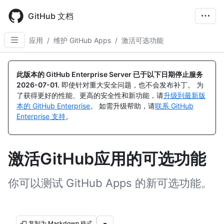
Skip
to
GitHub 文档
main
content
应用
/
维护 GitHub Apps
/
激活可选功能
此版本的 GitHub Enterprise Server 已于以下日期停止服务
2026-07-01
.
即使针对重大安全问题，也不会发布补丁。 为
了获得更好的性能、更高的安全性和新功能，请
升级到最新版
本的 GitHub Enterprise
。 如需升级帮助，请
联系 GitHub
Enterprise 支持
。
激活GitHub应用的可选功能
你可以测试 GitHub Apps 的新可选功能。
复制为 Markdown 格式