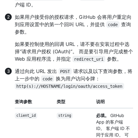
户端 ID。
如果用户接受你的授权请求，GitHub 会将用户重定向
到应用设置中的第一个回叫 URL，并提供
查询
code
参数。
如果要控制使用的回调 URL，请不要在安装过程中选
择“请求用户授权 (OAuth)”。 而是要引导用户完成整个
Web 应用程序流，并指定
参数。
redirect_uri
通过向此 URL 发出
请求以及以下查询参数，将
POST
上一步中的
换为用户访问令牌：
code
http(s)://HOSTNAME/login/oauth/access_token
查询参数
类型
说明
必填。
GitHub
client_id
string
App 的客户端
ID。 客户端 ID 不
同于应用 ID。 可