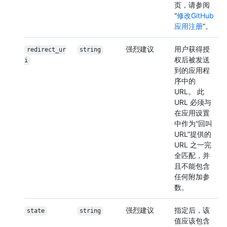
页，请参阅
“
修改GitHub
应用注册
”。
强烈建议
用户获得授
redirect_ur
string
权后被发送
i
到的应用程
序中的
URL。 此
URL 必须与
在应用设置
中作为“回叫
URL”提供的
URL 之一完
全匹配，并
且不能包含
任何附加参
数。
强烈建议
指定后，该
state
string
值应该包含