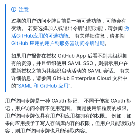
注意
过期的用户访问令牌目前是一项可选功能，可能会有
变动。 若要选择加入或退出令牌过期功能，请参阅
激
活GitHub应用的可选功能
。 有关详细信息，请参阅
GitHub 应用的用户到服务器访问令牌过期
。
如果用户报告在授权 GitHub App 后看不到其组织拥
有的资源，并且组织使用 SAML SSO，则指示用户在
重新授权之前为其组织启动活动的 SAML 会话。 有关
详细信息，请参阅 GitHub Enterprise Cloud 文档中
的“
SAML 和 GitHub 应用
”。
用户访问令牌是一种 OAuth 标记。 不同于传统 OAuth 标
记，用户访问令牌不使用范围。 而是使用细粒度的权限。
用户访问令牌仅具有用户和应用都拥有的权限。 例如，如
果向应用授予了写入存储库内容的权限，但用户只能读取内
容，则用户访问令牌也只能读取内容。