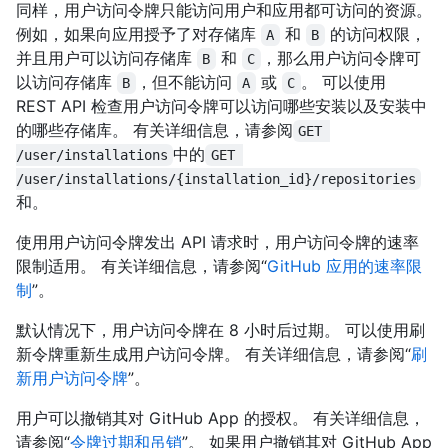
同样，用户访问令牌只能访问用户和应用都可访问的资源。
例如，如果向应用授予了对存储库
和
的访问权限，
A
B
并且用户可以访问存储库
和
，那么用户访问令牌可
B
C
以访问存储库
，但不能访问
或
。 可以使用
B
A
C
REST API 检查用户访问令牌可以访问哪些安装以及安装中
的哪些存储库。 有关详细信息，请参阅
GET 
中的
/user/installations
GET 
/user/installations/{installation_id}/repositories
和
。
使用用户访问令牌发出 API 请求时，用户访问令牌的速率
限制适用。 有关详细信息，请参阅“
GitHub 应用的速率限
制
”。
默认情况下，用户访问令牌在 8 小时后过期。 可以使用刷
新令牌重新生成用户访问令牌。 有关详细信息，请参阅“
刷
新用户访问令牌
”。
用户可以撤销其对 GitHub App 的授权。 有关详细信息，
请参阅“
令牌过期和吊销
”。 如果用户撤销其对 GitHub App