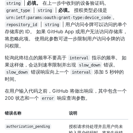
|
必填。
在上一步中收到的设备验证码。
string
|
|
必填。
授权类型必须是
grant_type
string
。
urn:ietf:params:oauth:grant-type:device_code
|
| 用户访问令牌可以访问的单个
repository_id
string
存储库的 ID。 如果 GitHub App 或用户无法访问存储库，
将忽略此项。 使用此参数可进一步限制用户访问令牌的访
问权限。
轮询此终结点的频率不要高于
指示的频率。 如
interval
果这样做，会达到速率限制并出现
错误。
slow_down
错误响应向上一个
添加 5 秒钟的
slow_down
interval
时间。
在用户输入代码之前，GitHub 将做出响应，其中包含一个
200 状态和一个
响应查询参数。
error
错误名称
说明
授权请求待处理并且用户尚未
authorization_pending
输入用户代码时，将发生此错