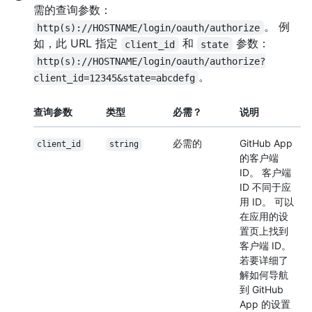
需的查询参数：
。 例
http(s)://HOSTNAME/login/oauth/authorize
如，此 URL 指定
和
参数：
client_id
state
http(s)://HOSTNAME/login/oauth/authorize?
。
client_id=12345&state=abcdefg
查询参数
类型
必需？
说明
必需的
GitHub App
client_id
string
的客户端
ID。 客户端
ID 不同于应
用 ID。 可以
在应用的设
置页上找到
客户端 ID。
若要详细了
解如何导航
到 GitHub
App 的设置