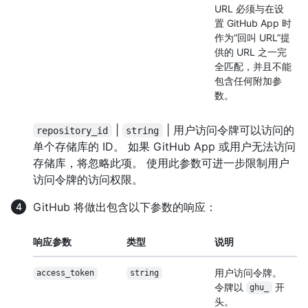
URL 必须与在设
置 GitHub App 时
作为“回叫 URL”提
供的 URL 之一完
全匹配，并且不能
包含任何附加参
数。
|
| 用户访问令牌可以访问的
repository_id
string
单个存储库的 ID。 如果 GitHub App 或用户无法访问
存储库，将忽略此项。 使用此参数可进一步限制用户
访问令牌的访问权限。
GitHub 将做出包含以下参数的响应：
响应参数
类型
说明
用户访问令牌。
access_token
string
令牌以
开
ghu_
头。