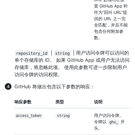
置 GitHub App 时
作为“回叫 URL”提
供的 URL 之一完
全匹配，并且不能
包含任何附加参
数。
|
| 用户访问令牌可以访问的
repository_id
string
单个存储库的 ID。 如果 GitHub App 或用户无法访问
存储库，将忽略此项。 使用此参数可进一步限制用户
访问令牌的访问权限。
GitHub 将做出包含以下参数的响应：
响应参数
类型
说明
用户访问令牌。
access_token
string
令牌以
开
ghu_
头。