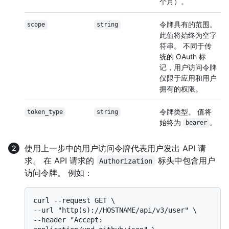
个月）。
令牌具有的范围。
scope
string
此值将始终为空字
符串。 不同于传
统的 OAuth 标
记，用户访问令牌
仅限于应用和用户
拥有的权限。
令牌类型。 值将
token_type
string
始终为
。
bearer
使用上一步中的用户访问令牌代表用户发出 API 请
求。 在 API 请求的
标头中包含用户
Authorization
访问令牌。 例如：
curl --request GET \

--url "http(s)://HOSTNAME/api/v3/user" \

--header "Accept: 