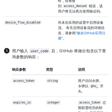
时，你将收
到
错误，该
access_denied
用户将无法再次使用验证码。
尚未在应用的设置中启用设备
device_flow_disabled
流。 有关启用设备流的详细信
息，请参阅“
修改GitHub应用注
册
”。
用户输入
后，GitHub 将做出包含以下查
user_code
询参数的响应：
响应参数
类型
说明
用户访问令牌。
access_token
string
令牌以
开
ghu_
头。
过
expires_in
integer
access_token
期前需经历的秒