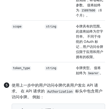
参数。 值将始终
为
（6
15897600
个月）。
令牌具有的范围。
scope
string
此值将始终为空字
符串。 不同于传
统的 OAuth 标
记，用户访问令牌
仅限于应用和用户
拥有的权限。
令牌类型。 值将
token_type
string
始终为
。
bearer
使用上一步中的用户访问令牌代表用户发出 API 请
求。 在 API 请求的
标头中包含用户
Authorization
访问令牌。 例如：