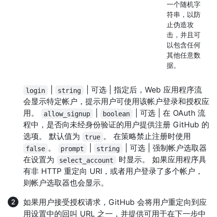
一个随机字
符串，以防
止伪造攻
击，并且可
以包含任何
其他任意数
据。
|
| 可选 | 指定后，Web 应用程序流
login
string
会显示特定帐户，提示用户可使用该帐户登录和授权应
用。
|
| 可选 | 在 OAuth 流
allow_signup
boolean
程中，是否向未经身份验证的用户提供注册 GitHub 的
选项。 默认值为
。 在策略禁止注册时使用
true
。
|
| 可选 | 强制帐户选取器
false
prompt
string
在设置为
时显示。 如果应用程序具
select_account
有非 HTTP 重定向 URI，或者用户登录了多个帐户，
则帐户选取器也会显示。
如果用户接受授权请求，GitHub 会将用户重定向到应
用设置中的回叫 URL 之一，并提供可用于在下一步中