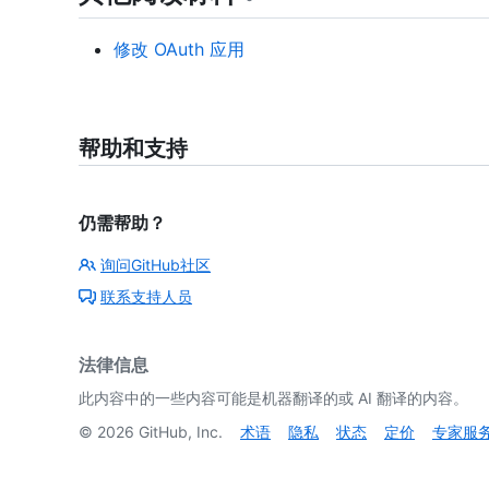
修改 OAuth 应用
帮助和支持
仍需帮助？
询问GitHub社区
联系支持人员
法律信息
此内容中的一些内容可能是机器翻译的或 AI 翻译的内容。
©
2026
GitHub, Inc.
术语
隐私
状态
定价
专家服