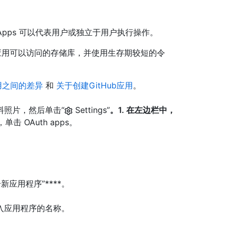
ub Apps 可以代表用户或独立于用户执行操作。
控制应用可以访问的存储库，并使用生存期较短的令
 应用之间的差异
和
关于创建GitHub应用
。
资料照片，然后单击“
Settings”
。1. 在左边栏中，
单击 OAuth apps。
应用程序”****。
中，输入应用程序的名称。