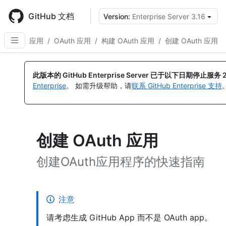
Skip
to
GitHub 文档
Version:
Enterprise Server 3.16
main
content
应用
/
OAuth 应用
/
构建 OAuth 应用
/
创建 OAuth 应用
此版本的 GitHub Enterprise Server 已于以下日期停止服务
Enterprise
。 如需升级帮助，请
联系 GitHub Enterprise 支持
创建 OAuth 应用
创建OAuth应用程序的快速指南
注意
请考虑生成 GitHub App 而不是 OAuth app。