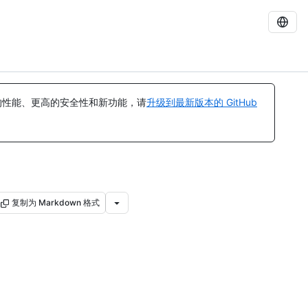
的性能、更高的安全性和新功能，请
升级到最新版本的 GitHub
复制为 Markdown 格式