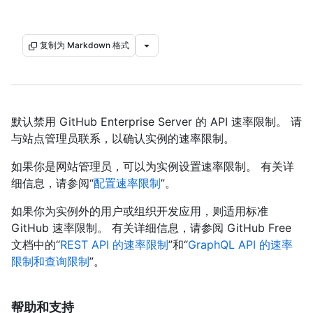
复制为 Markdown 格式
默认禁用 GitHub Enterprise Server 的 API 速率限制。 请
与站点管理员联系，以确认实例的速率限制。
如果你是网站管理员，可以为实例设置速率限制。 有关详
细信息，请参阅“
配置速率限制
”。
如果你为实例外的用户或组织开发应用，则适用标准
GitHub 速率限制。 有关详细信息，请参阅 GitHub Free
文档中的“
REST API 的速率限制
”和“
GraphQL API 的速率
限制和查询限制
”。
帮助和支持