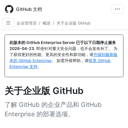
Skip
to
GitHub 文档
main
content
企业管理员
/
概述
/
关于企业版 GitHub
此版本的 GitHub Enterprise Server 已于以下日期停止服务
2026-04-23
.
即使针对重大安全问题，也不会发布补丁。 为
了获得更好的性能、更高的安全性和新功能，请
升级到最新版
本的 GitHub Enterprise
。 如需升级帮助，请
联系 GitHub
Enterprise 支持
。
关于企业版 GitHub
了解 GitHub 的企业产品和 GitHub
Enterprise 的部署选项。