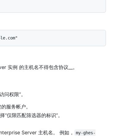
 Server 实例 的主机名不得包含协议__。
访问权限”。
建的服务帐户。
选择“仅限匹配筛选器的标识”。
rprise Server 主机名。 例如，
my-ghes-