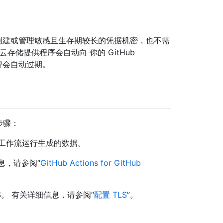
序创建或管理敏感且生存期较长的凭据机密，也不需
云存储提供程序会自动向 你的 GitHub
些令牌会自动过期。
下步骤：
用于存储工作流运行生成的数据。
信息，请参阅“
GitHub Actions for GitHub
置 TLS。 有关详细信息，请参阅“
配置 TLS
”。