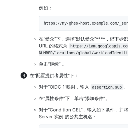
例如：
在“受众”下，选择“默认受众”****，记下
URL 的格式为
https://iam.googleapis.co
NUMBER/locations/global/workloadIdentit
单击“继续” 。
在“配置提供者属性”下：
对于“OIDC 1”映射，输入
。
assertion.sub
在“属性条件”下，单击“添加条件”。
对于“Condition CEL”，输入如下条件，并
Server 实例 的公共主机名：