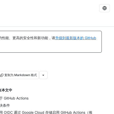
的性能、更高的安全性和新功能，请
升级到最新版本的 GitHub
复制为 Markdown 格式
在本文中
 GitHub Actions
决条件
 OIDC 通过 Google Cloud 存储启用 GitHub Actions（推