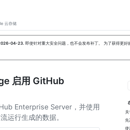
搜索或询问
Copilot
gle 云存储
2026-04-23
.
即使针对重大安全问题，也不会发布补丁。 为了获得更好
。
age 启用 GitHub
Hub Enterprise Server，并使用
关于
存储工作流运行生成的数据。
先
使用