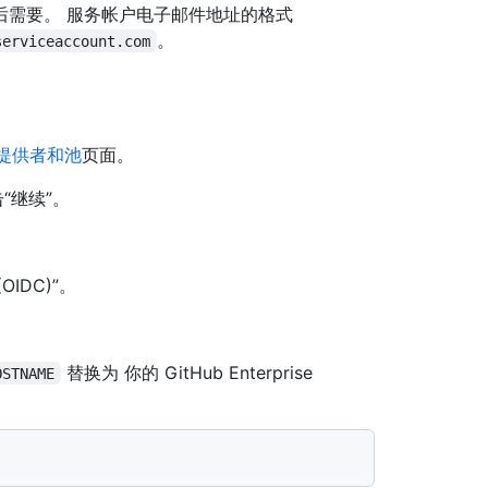
后需要。 服务帐户电子邮件地址的格式
。
serviceaccount.com
提供者和池
页面。
“继续”。
OIDC)”。
替换为 你的 GitHub Enterprise
OSTNAME