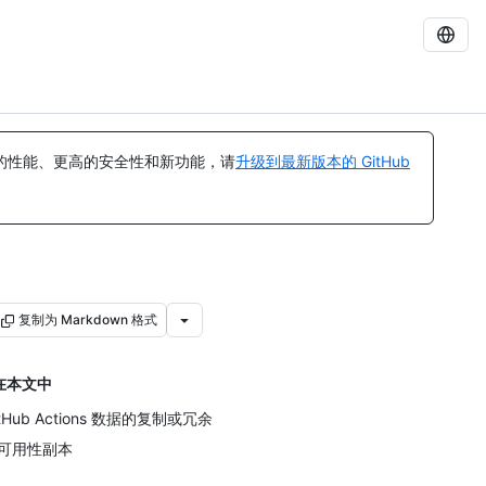
的性能、更高的安全性和新功能，请
升级到最新版本的 GitHub
复制为 Markdown 格式
在本文中
itHub Actions 数据的复制或冗余
可用性副本