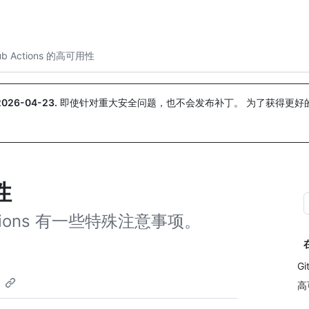
搜索或询问
Copilot
Hub Actions 的高可用性
2026-04-23
.
即使针对重大安全问题，也不会发布补丁。 为了获得更好
。
性
tions 有一些特殊注意事项。
G
高