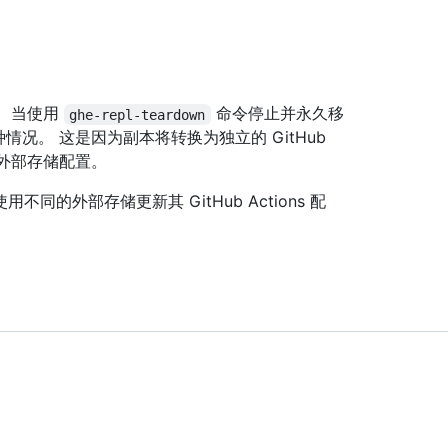
。
储。 当使用
命令停止并永久移
ghe-repl-teardown
生这种情况。 这是因为副本将转换为独立的 GitHub
同的外部存储配置。
的外部存储更新其 GitHub Actions 配