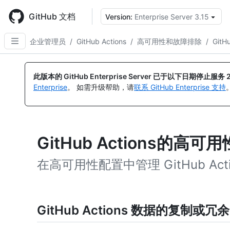
Skip
to
GitHub 文档
Version:
Enterprise Server 3.15
main
content
企业管理员
/
GitHub Actions
/
高可用性和故障排除
/
Git
此版本的 GitHub Enterprise Server 已于以下日期停止服务
Enterprise
。 如需升级帮助，请
联系 GitHub Enterprise 支持
GitHub Actions的高可用
在高可用性配置中管理 GitHub Ac
GitHub Actions 数据的复制或冗余