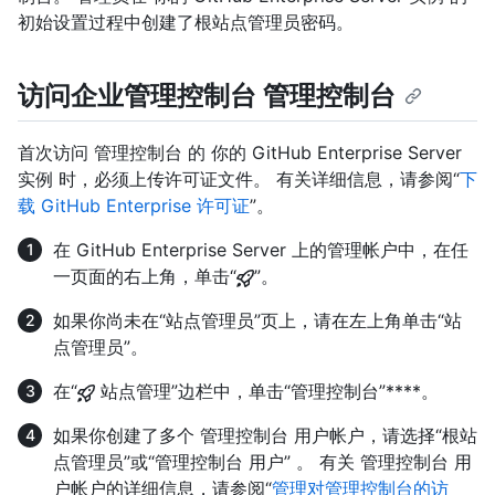
初始设置过程中创建了根站点管理员密码。
访问企业管理控制台 管理控制台
首次访问 管理控制台 的 你的 GitHub Enterprise Server
实例 时，必须上传许可证文件。 有关详细信息，请参阅“
下
载 GitHub Enterprise 许可证
”。
在 GitHub Enterprise Server 上的管理帐户中，在任
一页面的右上角，单击“
”。
如果你尚未在“站点管理员”页上，请在左上角单击“站
点管理员”。
在“
站点管理”边栏中，单击“管理控制台”****。
如果你创建了多个 管理控制台 用户帐户，请选择“根站
点管理员”或“管理控制台 用户” 。 有关 管理控制台 用
户帐户的详细信息，请参阅“
管理对管理控制台的访