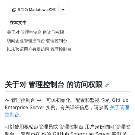
复制为 Markdown 格式
在本文中
关于对 管理控制台 的访问权限
访问企业管理控制台 管理控制台
以未验证用户身份访问 管理控制台
关于对 管理控制台 的访问权限
在 管理控制台 中，可以初始化、配置和监视 你的 GitHub
Enterprise Server 实例。有关详细信息，请参阅
关于管理
控制台
。
可以使用根站点管理员或 管理控制台 用户身份访问 管理控
制台。 管理员在 你的 GitHub Enterprise Server 实例 的