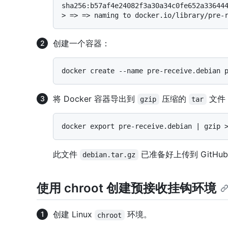
sha256:b57af4e24082f3a30a34c0fe652a33644
> 
=> => naming to docker.io/library/pre-
创建一个容器：
将 Docker 容器导出到
压缩的
文件
gzip
tar
此文件
已准备好上传到 GitHub En
debian.tar.gz
使用 chroot 创建预接收挂钩环境
创建 Linux
环境。
chroot