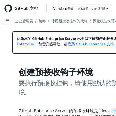
Skip
to
GitHub 文档
Version:
Enterprise Server 3.15
main
content
企业管理员
/
策略
/
使用预接收挂钩的策略
/
预接收挂钩环
此版本的 GitHub Enterprise Server 已于以下日期停止服务
Enterprise
。 如需升级帮助，请
联系 GitHub Enterprise 支持
创建预接收钩子环境
要执行预接收挂钩，请使用默认的
境。
GitHub Enterprise Server 的预接收环境是 Linux
c