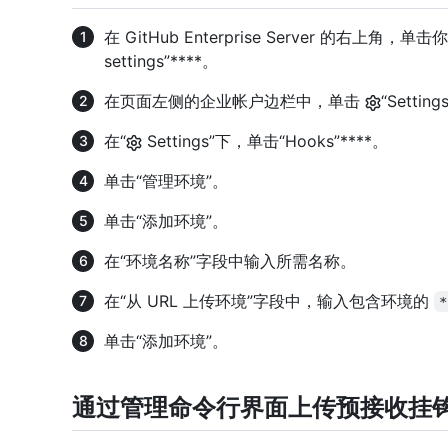
在 GitHub Enterprise Server 的右上角，
settings”****。
在页面左侧的企业帐户边栏中，单击
“Setting
在“
Settings”下，单击“Hooks”****。
单击“管理环境”。
单击“添加环境”。
在“环境名称”字段中输入所需名称。
在“从 URL 上传环境”字段中，输入包含环境的
*
单击“添加环境”。
通过管理命令行界面上传预接收挂