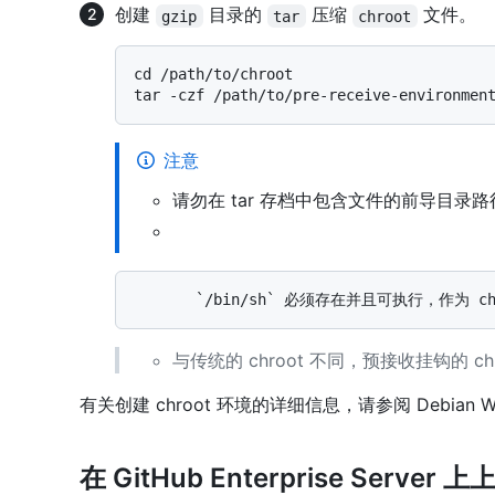
创建
目录的
压缩
文件。
gzip
tar
chroot
cd /path/to/chroot

注意
请勿在 tar 存档中包含文件的前导目录
与传统的 chroot 不同，预接收挂钩的 ch
有关创建 chroot 环境的详细信息，请参阅 Debian W
在 GitHub Enterprise Serv