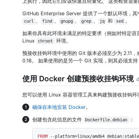
上执行，因此它们应该快速且轻量化。 这类检查需要
GitHub Enterprise Server 提供了一个默认环
、
、
、
、
和
。
curl
find
gnupg
grep
jq
sed
如果你具有此环境未满足的特定要求（例如对特定语言
Linux
环境。
chroot
预接收挂钩环境中使用的 Git 版本必须至少为 2.11，
0.18。 如果使用的是另一个 Git 实现，则其必须支
使用 Docker 创建预接收挂钩环境
您可以使用 Linux 容器管理工具来构建预接收挂钩
确保在本地安装 Docker
。
创建包含此信息的文件
：
Dockerfile.debian
FROM