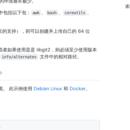
的环境通常极少。
通
境，其中包括以下包：
、
、
、
awk
bash
coreutils
的支持），则可以创建并上传自己的 64 位
或者如果使用是是 libgit2，则必须至少使用版本
持
文件中的相对路径。
info/alternates
环境。 此示例使用
Debian Linux
和
Docker
。