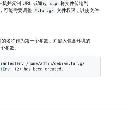
主机并复制 URL 或通过
将文件传输到
scp
，可能需要调整
文件权限，以使文件
*.tar.gz
需的名称作为第一个参数，并键入包含环境的
二个参数。
stEnv'
 (2) has been created.