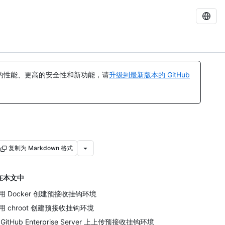
的性能、更高的安全性和新功能，请
升级到最新版本的 GitHub
复制为 Markdown 格式
在本文中
用 Docker 创建预接收挂钩环境
用 chroot 创建预接收挂钩环境
 GitHub Enterprise Server 上上传预接收挂钩环境