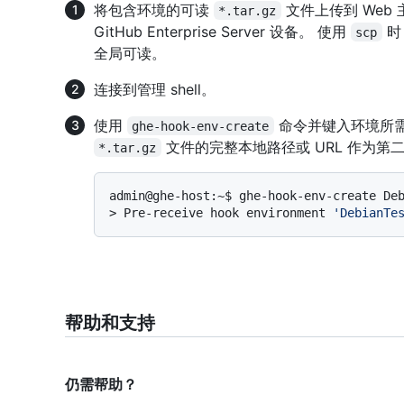
将包含环境的可读
文件上传到 Web 
*.tar.gz
GitHub Enterprise Server 设备。 使用
时
scp
全局可读。
连接到管理 shell。
使用
命令并键入环境所
ghe-hook-env-create
文件的完整本地路径或 URL 作为第
*.tar.gz
> 
Pre-receive hook environment 
'DebianTe
帮助和支持
仍需帮助？