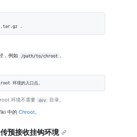
路径，例如
。
/path/to/chroot
root 环境不需要
目录。
dev
iki 中的
Chroot
。
er 上上传预接收挂钩环境