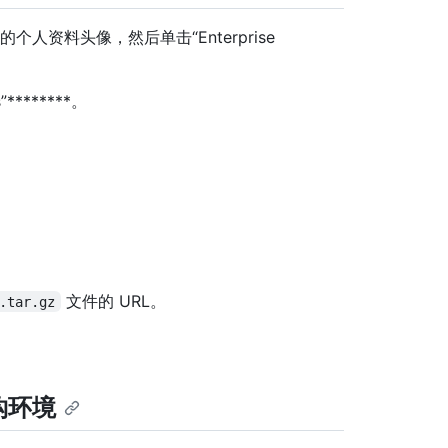
单击你的个人资料头像，然后单击“Enterprise
s”********。
文件的 URL。
.tar.gz
钩环境