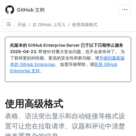
Skip
to
GitHub 文档
main
content
开始
/
在 GitHub 上写入
/
使用高级格式
此版本的 GitHub Enterprise Server 已于以下日期停止服务
2026-04-23
.
即使针对重大安全问题，也不会发布补丁。 为
了获得更好的性能、更高的安全性和新功能，请
升级到最新版
本的 GitHub Enterprise
。 如需升级帮助，请
联系 GitHub
Enterprise 支持
。
使用高级格式
表格、语法突出显示和自动链接等格式设
置可让您在拉取请求、议题和评论中清楚