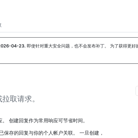
搜索或询问
Copilot
复
2026-04-23
.
即使针对重大安全问题，也不会发布补丁。 为了获得更好
。
或拉取请求。
应。 创建回复作为常用响应可节省时间。
已保存的回复与你的个人帐户关联。 一旦创建，