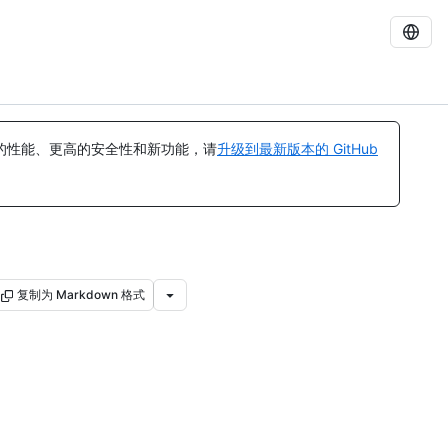
的性能、更高的安全性和新功能，请
升级到最新版本的 GitHub
复制为 Markdown 格式