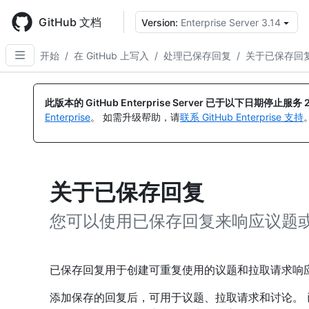
Skip
to
GitHub 文档
Version:
Enterprise Server 3.14
main
content
开始
/
在 GitHub 上写入
/
处理已保存回复
/
关于已保存回
此版本的 GitHub Enterprise Server 已于以下日期停止服务
Enterprise
。 如需升级帮助，请
联系 GitHub Enterprise 支持
关于已保存回复
您可以使用已保存回复来响应议题
已保存回复用于创建可重复使用的议题和拉取请求响
添加保存的回复后，可用于议题、拉取请求和讨论。 