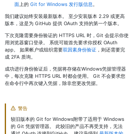
面
上的
Git for Windows 发行版信息
。
我们建议始终安装最新版本。 至少安装版本 2.29 或更高
版本，这是为 GitHub 提供 OAuth 支持的第一个版本。
下次克隆需要身份验证的 HTTPS URL 时，Git 会提示你使
用浏览器窗口登录。 系统可能首先要求你授权 OAuth
app。 如果帐户或组织需要
双因素身份验证
，则还需要完
成 2FA 质询。
成功进行身份验证后，凭据将存储在Windows凭据管理器
中，每次克隆 HTTPS URL 时都会使用。 Git 不会要求您
在命令行中再次键入凭据，除非您更改凭据。
警告
较旧版本的 Git for Windows附带了适用于 Windows
的 Git 凭据管理器。 此较旧的产品不再受支持，无法
通过 OAuth 连接到GitHub。 建议升级到
最新版本的