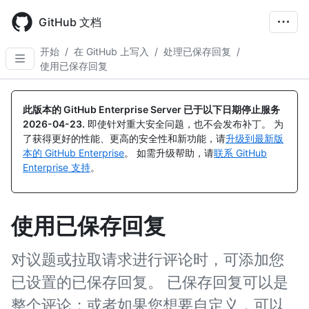
Skip
to
GitHub 文档
main
content
开始
/
在 GitHub 上写入
/
处理已保存回复
/
使用已保存回复
此版本的 GitHub Enterprise Server 已于以下日期停止服务
2026-04-23
.
即使针对重大安全问题，也不会发布补丁。 为
了获得更好的性能、更高的安全性和新功能，请
升级到最新版
本的 GitHub Enterprise
。 如需升级帮助，请
联系 GitHub
Enterprise 支持
。
使用已保存回复
对议题或拉取请求进行评论时，可添加您
已设置的已保存回复。 已保存回复可以是
整个评论；或者如果您想要自定义，可以