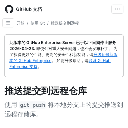
Skip
to
GitHub 文档
main
content
开始
/
使用 Git
/
推送提交到远程
此版本的 GitHub Enterprise Server 已于以下日期停止服务
2026-04-23
.
即使针对重大安全问题，也不会发布补丁。 为
了获得更好的性能、更高的安全性和新功能，请
升级到最新版
本的 GitHub Enterprise
。 如需升级帮助，请
联系 GitHub
Enterprise 支持
。
推送提交到远程仓库
使用
将本地分支上的提交推送到
git push
远程存储库。