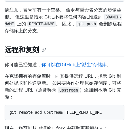
请注意，冒号前有一个空格。 命令与重命名分支的步骤类
似。 但这里是指示 Git _不要将任何内容_推送到
BRANCH-
上的
。 因此，
会删除远程
NAME
REMOTE-NAME
git push
存储库上的分支。
远程和复刻
你可能已经知道，
你可以在GitHub上“派生”存储库
。
在克隆拥有的存储库时，向其提供远程 URL，指示 Git 到
何处提取和推送更新。 如果要协作处理原始存储库，可将
新的远程 URL（通常称为
）添加到本地 Git 克
upstream
隆：
现在，您可以从_他们的_ fork 中获取更新和分支：