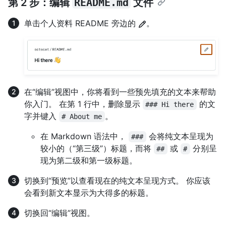
第 2 步：编辑
README.md
文件
单击个人资料 README 旁边的
。
在“编辑”视图中，你将看到一些预先填充的文本来帮助
你入门。 在第 1 行中，删除显示
的文
### Hi there
字并键入
。
# About me
在 Markdown 语法中，
会将纯文本呈现为
###
较小的（“第三级”）标题，而将
或
分别呈
##
#
现为第二级和第一级标题。
切换到“预览”以查看现在的纯文本呈现方式。 你应该
会看到新文本显示为大得多的标题。
切换回“编辑”视图。