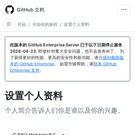
Skip
to
GitHub 文档
main
content
开始
/
开始你的旅程
/
设置个人资料
此版本的 GitHub Enterprise Server 已于以下日期停止服务
2026-04-23
.
即使针对重大安全问题，也不会发布补丁。 为
了获得更好的性能、更高的安全性和新功能，请
升级到最新版
本的 GitHub Enterprise
。 如需升级帮助，请
联系 GitHub
Enterprise 支持
。
设置个人资料
个人简介告诉人们你是谁以及你的兴趣。
复制为 Markdown 格式