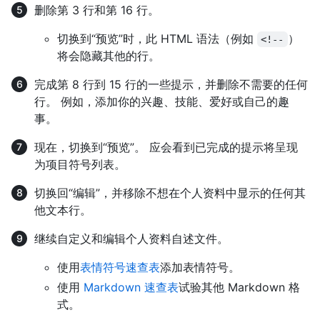
删除第 3 行和第 16 行。
切换到“预览”时，此 HTML 语法（例如
）
<!--
将会隐藏其他的行。
完成第 8 行到 15 行的一些提示，并删除不需要的任何
行。 例如，添加你的兴趣、技能、爱好或自己的趣
事。
现在，切换到“预览”。 应会看到已完成的提示将呈现
为项目符号列表。
切换回“编辑”，并移除不想在个人资料中显示的任何其
他文本行。
继续自定义和编辑个人资料自述文件。
使用
表情符号速查表
添加表情符号。
使用
Markdown 速查表
试验其他 Markdown 格
式。