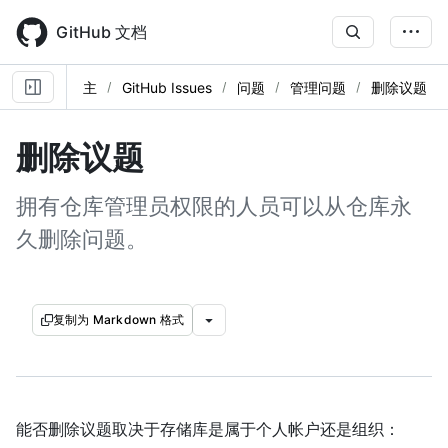
Skip
to
GitHub 文档
main
content
主
GitHub Issues
问题
管理问题
删除议题
删除议题
拥有仓库管理员权限的人员可以从仓库永
久删除问题。
复制为 Markdown 格式
能否删除议题取决于存储库是属于个人帐户还是组织：