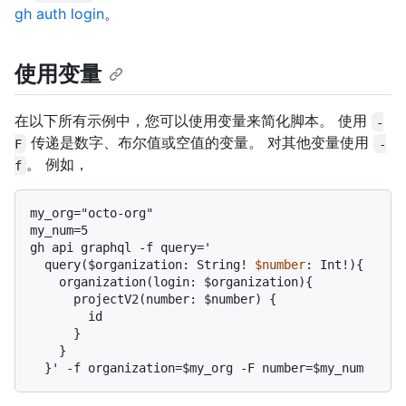
gh auth login
。
使用变量
在以下所有示例中，您可以使用变量来简化脚本。 使用
-
传递是数字、布尔值或空值的变量。 对其他变量使用
F
-
。 例如，
f
my_org="octo-org"

my_num=5

  query($
organization: String! 
$number
: Int!){
    organization(login: $organization){

      projectV2(number: $number) {

        id

      }

    }
