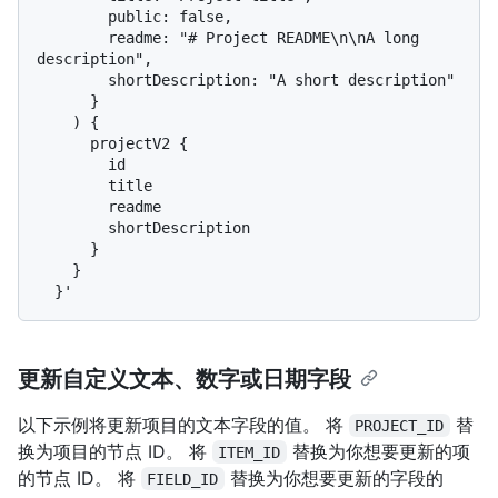
        public: false,

        readme: "# Project README\n\nA long 
description",

        shortDescription: "A short description"

      }

    ) {

      projectV2 {

        id

        title

        readme

        shortDescription

      }

    }

更新自定义文本、数字或日期字段
以下示例将更新项目的文本字段的值。 将
替
PROJECT_ID
换为项目的节点 ID。 将
替换为你想要更新的项
ITEM_ID
的节点 ID。 将
替换为你想要更新的字段的
FIELD_ID