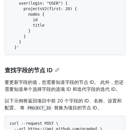
    user(login: "USER") {

      projectsV2(first: 20) {

        nodes {

          id

          title

        }

      }

    }

查找字段的节点 ID
要更新字段的值，您需要知道字段的节点 ID。 此外，您还
需要知道单个选择字段的选项 ID 和迭代字段的迭代 ID。
以下示例将返回项目中前 20 个字段的 ID、名称、设置和
配置。 将
替换为项目的节点 ID。
PROJECT_ID
curl --request POST \

  --url https://api.github.com/graphql \
