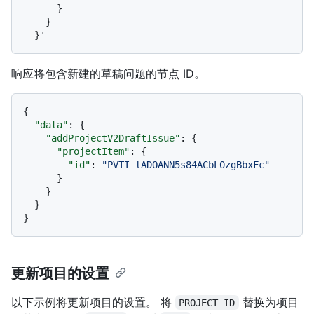
      }

    }

响应将包含新建的草稿问题的节点 ID。
{
"data"
:
{
"addProjectV2DraftIssue"
:
{
"projectItem"
:
{
"id"
:
"PVTI_lADOANN5s84ACbL0zgBbxFc"
}
}
}
}
更新项目的设置
以下示例将更新项目的设置。 将
替换为项目
PROJECT_ID