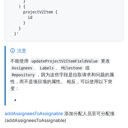
      }

    ) {

      projectV2Item {

        id

      }

    }

注意
不能使用
更改
updateProjectV2ItemFieldValue
、
、
或
Assignees
Labels
Milestone
，因为这些字段是拉取请求和问题的属
Repository
性，而不是项目项的属性。 相反，可以使用以下突
变：
addAssigneesToAssignable
添加分配人员至可分配项
(addAssigneesToAssignable)