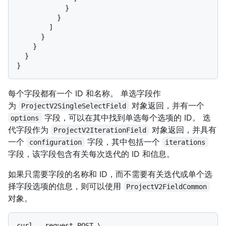
}
}
]
}
}
}
}
每个字段都有一个 ID 和名称。 单选字段作
为
对象返回，并有一个
ProjectV2SingleSelectField
字段，可以在其中找到单选每个选项的 ID。 迭
options
代字段作为
对象返回，并具有
ProjectV2IterationField
一个
字段，其中包括一个
configuration
iterations
字段，该字段包含有关每次迭代的 ID 和信息。
如果只需要字段的名称和 ID，而不需要有关迭代或单个选
择字段选项的信息，则可以使用
ProjectV2FieldCommon
对象。
curl --request POST \
