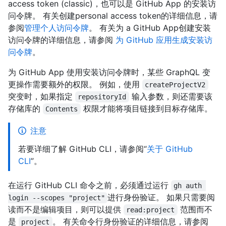
access token (classic)，也可以是 GitHub App 的安装访
问令牌。 有关创建personal access token的详细信息，请
参阅
管理个人访问令牌
。 有关为 a GitHub App创建安装
访问令牌的详细信息，请参阅
为 GitHub 应用生成安装访
问令牌
。
为 GitHub App 使用安装访问令牌时，某些 GraphQL 变
更操作需要额外的权限。 例如，使用
createProjectV2
突变时，如果指定
输入参数，则还需要该
repositoryId
存储库的
权限才能将项目链接到目标存储库。
Contents
注意
若要详细了解 GitHub CLI，请参阅“
关于 GitHub
CLI
”。
在运行 GitHub CLI 命令之前，必须通过运行
gh auth 
进行身份验证。 如果只需要阅
login --scopes "project"
读而不是编辑项目，则可以提供
范围而不
read:project
是
。 有关命令行身份验证的详细信息，请参阅
project