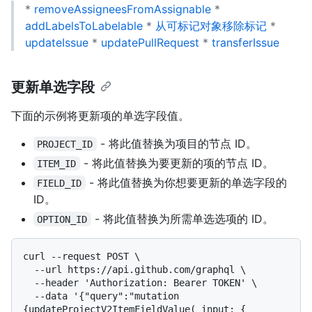
*
removeAssigneesFromAssignable
*
addLabelsToLabelable
*
从可标记对象移除标记
*
updateIssue
*
updatePullRequest
*
transferIssue
更新单选字段
下面的示例将更新项的单选字段值。
- 将此值替换为项目的节点 ID。
PROJECT_ID
- 将此值替换为要更新的项的节点 ID。
ITEM_ID
- 将此值替换为你想要更新的单选字段的
FIELD_ID
ID。
- 将此值替换为所需单选选项的 ID。
OPTION_ID
curl --request POST \

  --url https://api.github.com/graphql \

  --header 'Authorization: Bearer TOKEN' \

  --data '{"query":"mutation 
{updateProjectV2ItemFieldValue( input: { 