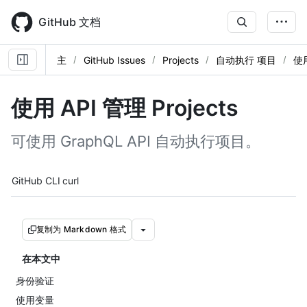
Skip
to
GitHub 文档
main
content
主
GitHub Issues
Projects
自动执行 项目
使
使用 API 管理 Projects
可使用 GraphQL API 自动执行项目。
Tool navigation
GitHub CLI
curl
复制为 Markdown 格式
在本文中
身份验证
使用变量