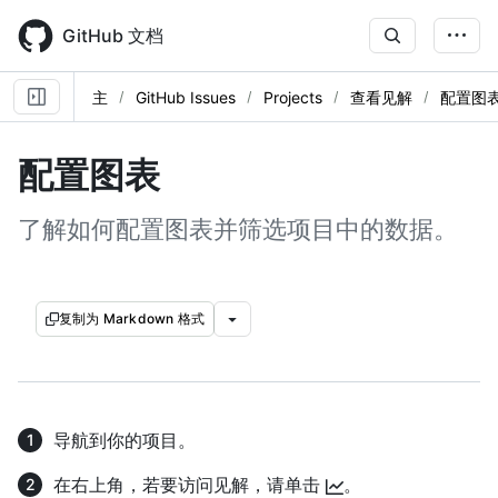
Skip
to
GitHub 文档
main
content
主
GitHub Issues
Projects
查看见解
配置图
配置图表
了解如何配置图表并筛选项目中的数据。
复制为 Markdown 格式
导航到你的项目。
在右上角，若要访问见解，请单击
。