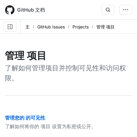
Skip
to
GitHub 文档
main
content
主
GitHub Issues
Projects
管理 项目
管理 项目
了解如何管理项目并控制可见性和访问权
限。
管理您的 的可见性
了解如何将你的 项目 设置为私密或公开。